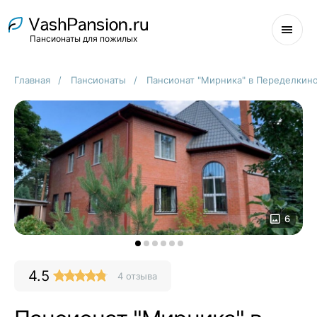
Пансионаты для пожилых
Главная
Пансионаты
Пансионат "Мирника" в Переделкин
6
4.5
4 отзыва