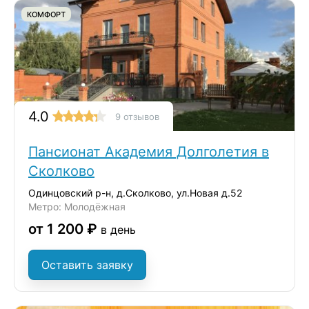
КОМФОРТ
4.0
9 отзывов
Пансионат Академия Долголетия в
Сколково
Одинцовский р-н, д.Сколково, ул.Новая д.52
Метро: Молодёжная
от 1 200 ₽
в день
Оставить заявку