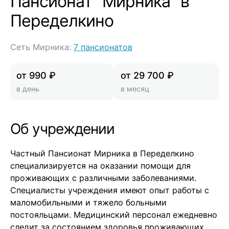
Пансионат "Мирника" в
Переделкино
Сеть Мирника:
7 пансионатов
от 990 ₽
от 29 700 ₽
в день
в месяц
Об учреждении
Частный Пансионат Мирника в Переделкино
специализируется на оказании помощи для
проживающих с различными заболеваниями.
Специалисты учреждения имеют опыт работы с
маломобильными и тяжело больными
постояльцами. Медицинский персонал ежедневно
следит за состоянием здоровья проживающих,