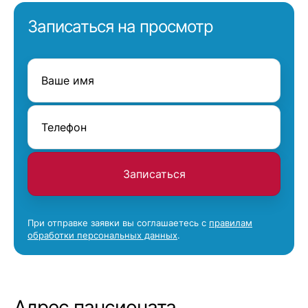
Записаться на просмотр
Записаться
При отправке заявки вы соглашаетесь с
правилам
обработки персональных данных
.
Адрес пансионата