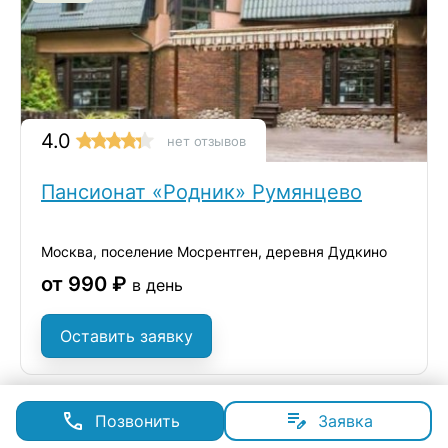
4.0
нет отзывов
Пансионат «Родник» Румянцево
Москва, поселение Мосрентген, деревня Дудкино
от 990 ₽
в день
Оставить заявку
Позвонить
Заявка