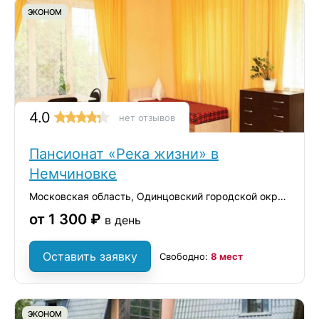
ЭКОНОМ
4.0
нет отзывов
Пансионат «Река жизни» в
Немчиновке
Московская область, Одинцовский городской округ, село Немчиновка, Ольховая улица, 18
от 1 300 ₽
в день
Оставить заявку
Свободно:
8 мест
ЭКОНОМ