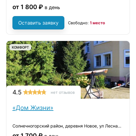
от 1 800 ₽
в день
Оставить заявку
Свободно:
1 место
КОМФОРТ
4.5
нет отзывов
«Дом Жизни»
Солнечногорский район, деревня Новое, ул Лесная 14
от 1 700 ₽