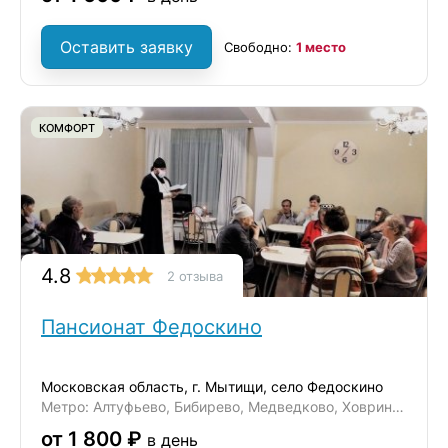
Оставить заявку
Свободно:
1 место
КОМФОРТ
4.8
2 отзыва
Пансионат Федоскино
Московская область, г. Мытищи, село Федоскино
Метро: Алтуфьево, Бибирево, Медведково, Ховрино, Отрадное
от 1 800 ₽
в день