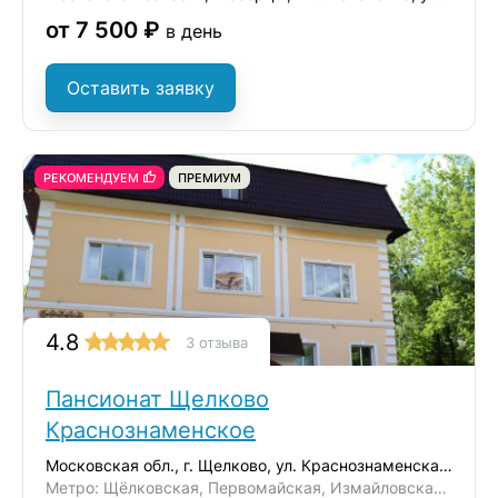
от 7 500 ₽
в день
Оставить заявку
РЕКОМЕНДУЕМ
ПРЕМИУМ
4.8
3 отзыва
Пансионат Щелково
Краснознаменское
Московская обл., г. Щелково, ул. Краснознаменская 15/3
Метро: Щёлковская, Первомайская, Измайловская, Черкизовская