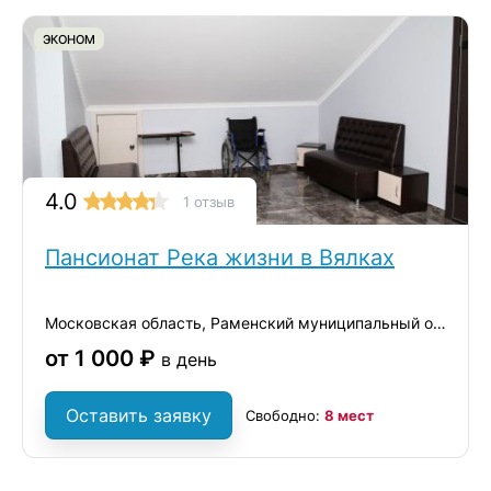
ЭКОНОМ
4.0
1 отзыв
Пансионат Река жизни в Вялках
Московская область, Раменский муниципальный округ, деревня Вялки, 1-я Железнодорожная улица, 42
от 1 000 ₽
в день
Оставить заявку
Свободно:
8 мест