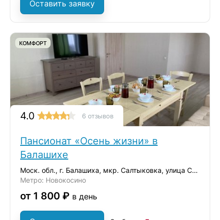
Оставить заявку
КОМФОРТ
4.0
6 отзывов
Пансионат «Осень жизни» в
Балашихе
Моск. обл., г. Балашиха, мкр. Салтыковка, улица Средняя, дом 5
Метро: Новокосино
от 1 800 ₽
в день