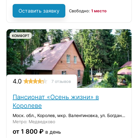
Оставить заявку
Свободно:
1 место
КОМФОРТ
4.0
7 отзывов
Пансионат «Осень жизни» в
Королеве
Моск. обл., Королев, мкр. Валентиновка, ул. Богдана Хмельницкого, 8/17
Метро: Медведково
от 1 800 ₽
в день