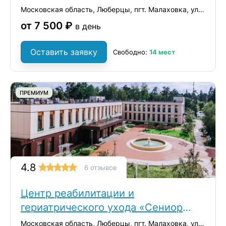
Московская область, Люберцы, пгт. Малаховка, ул. Константинова, 42А
от 7 500 ₽
в день
Оставить заявку
Свободно:
14 мест
ПРЕМИУМ
4.8
6 отзывов
Центр реабилитации и
гериатрического ухода «Сениор
Групп»
Московская область, Люберцы, пгт. Малаховка, ул. Константинова, 42А