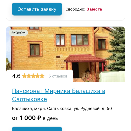
Оставить заявку
Свободно:
3 места
ЭКОНОМ
4.6
5 отзывов
Пансионат Мирника Балашиха в
Салтыковке
Балашиха, мкрн. Салтыковка, ул. Рудневой, д. 50
от 1 000 ₽
в день