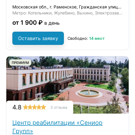
Московская обл., г. Раменское, Гражданская улица, 47
Метро: Котельники, Жулебино, Выхино, Электрозаводская, Комсомольская
от 1 900 ₽
в день
Оставить заявку
Свободно:
14 мест
ПРЕМИУМ
4.8
3 отзыва
Центр реабилитации «Сениор
Групп»