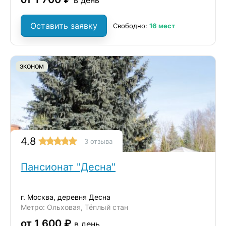
в день
Оставить заявку
Свободно:
16 мест
ЭКОНОМ
4.8
3 отзыва
Пансионат "Десна"
г. Москва, деревня Десна
Метро: Ольховая, Тёплый стан
от 1 600 ₽
в день