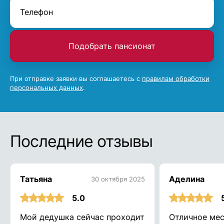
Подобрать пансионат
При отправке заявки вы соглашаетесь с
правилам обработки
персональных данных
.
Последние отзывы
Татьяна
Аделина
30 октября 2025
5.0
Мой дедушка сейчас проходит
Отличное мес