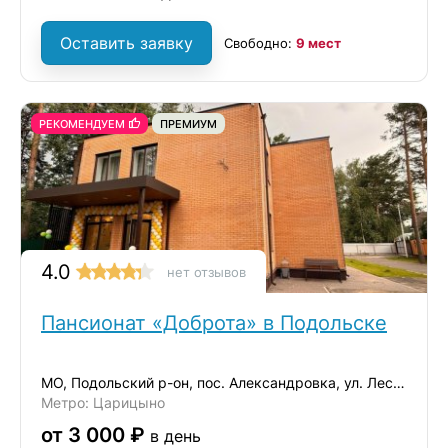
Оставить заявку
Свободно:
9 мест
РЕКОМЕНДУЕМ
ПРЕМИУМ
4.0
нет отзывов
Пансионат «Доброта» в Подольске
МО, Подольский р-он, пос. Александровка, ул. Лесная, д. 14/1
Метро: Царицыно
от 3 000 ₽
в день