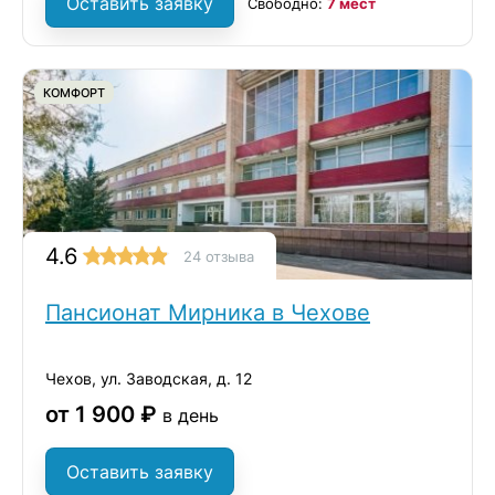
Оставить заявку
Свободно:
7 мест
КОМФОРТ
4.6
24 отзыва
Пансионат Мирника в Чехове
Чехов, ул. Заводская, д. 12
от 1 900 ₽
в день
Оставить заявку