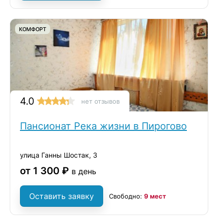
КОМФОРТ
4.0
нет отзывов
Пансионат Река жизни в Пирогово
улица Ганны Шостак, 3
от 1 300 ₽
в день
Оставить заявку
Свободно:
9 мест