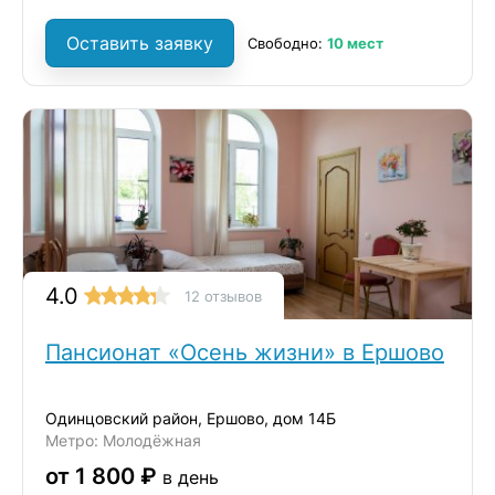
Оставить заявку
Свободно:
10 мест
4.0
12 отзывов
Пансионат «Осень жизни» в Ершово
Одинцовский район, Ершово, дом 14Б
Метро: Молодёжная
от 1 800 ₽
в день