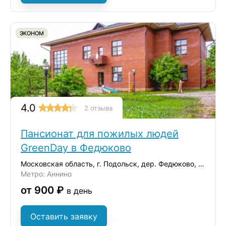
ЭКОНОМ
4.0
2 отзыва
Пансионат для пожилых людей
GreenDay в Федюково
Московская область, г. Подольск, дер. Федюково, ул. Зеленая
Метро: Аннино
от 900 ₽
в день
Оставить заявку