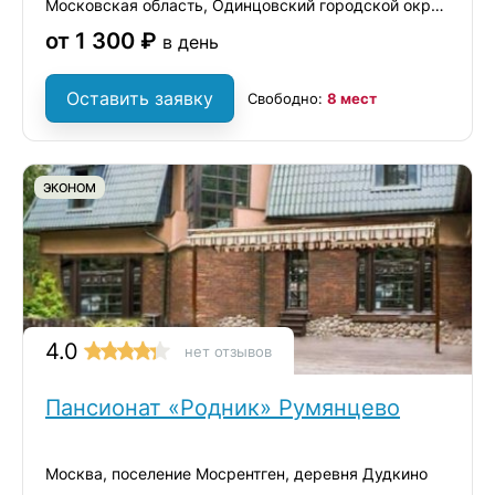
Московская область, Одинцовский городской округ, село Немчиновка, Ольховая улица, 18
от 1 300 ₽
в день
Оставить заявку
Свободно:
8 мест
ЭКОНОМ
4.0
нет отзывов
Пансионат «Родник» Румянцево
Москва, поселение Мосрентген, деревня Дудкино