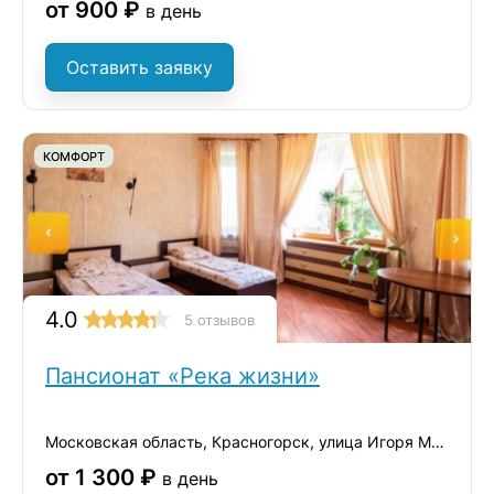
от 900 ₽
в день
Оставить заявку
КОМФОРТ
4.0
5 отзывов
Пансионат «Река жизни»
Московская область, Красногорск, улица Игоря Мерлушкина, 1
от 1 300 ₽
в день