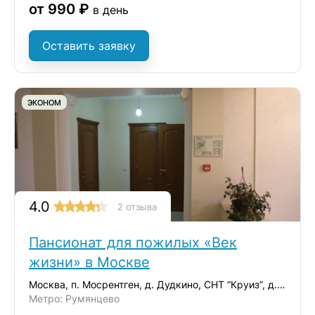
от 990 ₽
в день
Оставить заявку
ЭКОНОМ
4.0
2 отзыва
Пансионат для пожилых «Век
жизни» в Москве
Москва, п. Мосрентген, д. Дудкино, СНТ “Круиз”, д.35
Метро: Румянцево