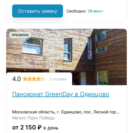
Оставить заявку
Свободно:
10 мест
ПРЕМИУМ
4.0
2 отзыва
Пансионат GreenDay в Одинцово
Московская область, г. Одинцово, пос. Лесной городок
Метро: Парк Победы
от 2 150 ₽
в день