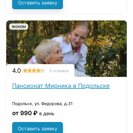
Оставить заявку
ЭКОНОМ
4.0
5 отзывов
Пансионат Мирника в Подольске
Подольск, ул. Федорова, д.31
от 990 ₽
в день
Оставить заявку