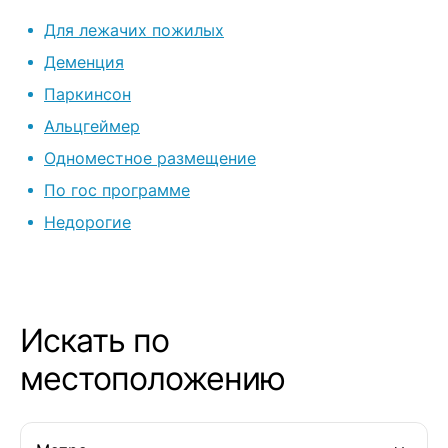
старичкам! Спасибо Вам всем
Для лежачих пожилых
огромное!
Деменция
Паркинсон
Альцгеймер
Одноместное размещение
По гос программе
Недорогие
Искать по
местоположению