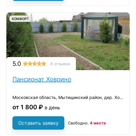
КОМФОРТ
5.0
8 отзывов
Пансионат Ховрино
Московская область, Мытищинский район, дер. Ховрино
от 1 800 ₽
в день
Оставить заявку
Свободно:
4 места