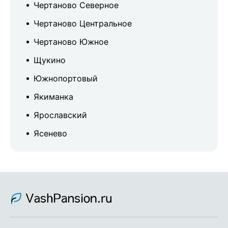
Чертаново Северное
Чертаново Центральное
Чертаново Южное
Щукино
Южнопортовый
Якиманка
Ярославский
Ясенево