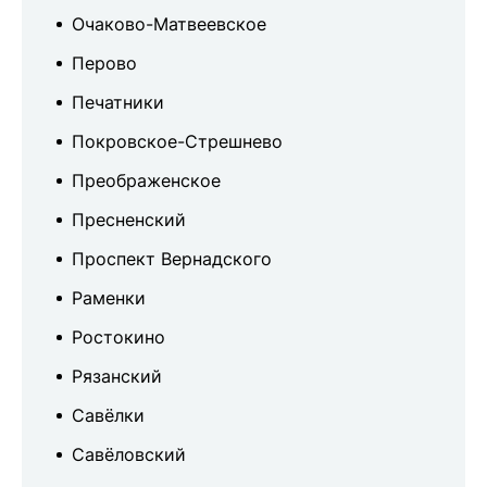
Очаково-Матвеевское
Перово
Печатники
Покровское-Стрешнево
Преображенское
Пресненский
Проспект Вернадского
Раменки
Ростокино
Рязанский
Савёлки
Савёловский