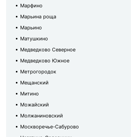
Марфино
Марьина роща
Марьино
Матушкино
Медведково Северное
Медведково Южное
Метрогородок
Мещанский
Митино
Можайский
Молжаниновский
Москворечье-Сабурово