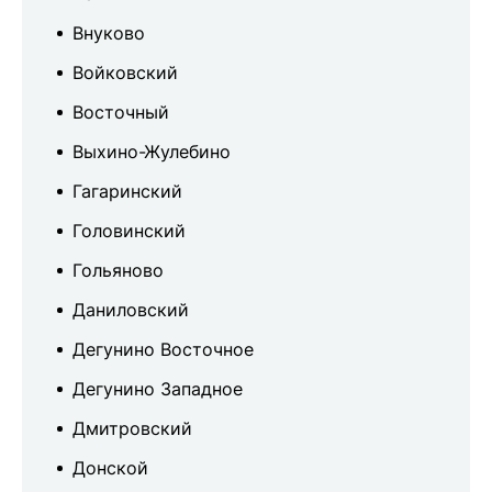
Внуково
Войковский
Восточный
Выхино-Жулебино
Гагаринский
Головинский
Гольяново
Даниловский
Дегунино Восточное
Дегунино Западное
Дмитровский
Донской