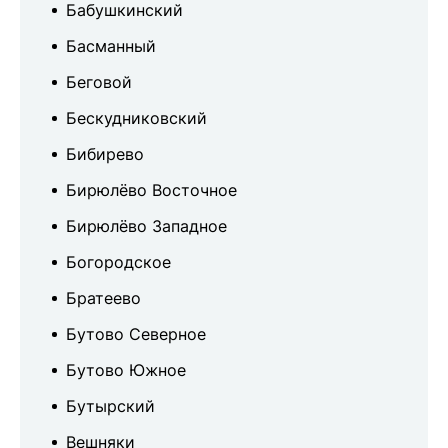
Бабушкинский
Басманный
Беговой
Бескудниковский
Бибирево
Бирюлёво Восточное
Бирюлёво Западное
Богородское
Братеево
Бутово Северное
Бутово Южное
Бутырский
Вешняки