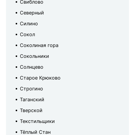
Свиблово
Северный
Силино
Сокол
Соколиная гора
Сокольники
Солнцево
Старое Крюково
Строгино
Таганский
Тверской
Текстильщики
Тёплый Стан