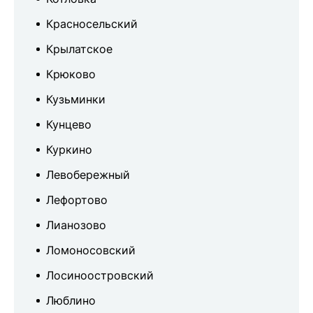
Красносельский
Крылатское
Крюково
Кузьминки
Кунцево
Куркино
Левобережный
Лефортово
Лианозово
Ломоносовский
Лосиноостровский
Люблино