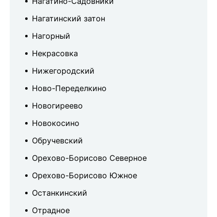
Нагатино-Садовники
Нагатинский затон
Нагорный
Некрасовка
Нижегородский
Ново-Переделкино
Новогиреево
Новокосино
Обручевский
Орехово-Борисово Северное
Орехово-Борисово Южное
Останкинский
Отрадное