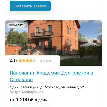
Оставить заявку
КОМФОРТ
4.0
9 отзывов
Пансионат Академия Долголетия в
Сколково
Одинцовский р-н, д.Сколково, ул.Новая д.52
Метро: Молодёжная
от 1 200 ₽
в день