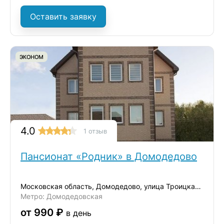
Оставить заявку
ЭКОНОМ
4.0
1 отзыв
Пансионат «Родник» в Домодедово
Московская область, Домодедово, улица Троицкая, 38
Метро: Домодедовская
от 990 ₽
в день