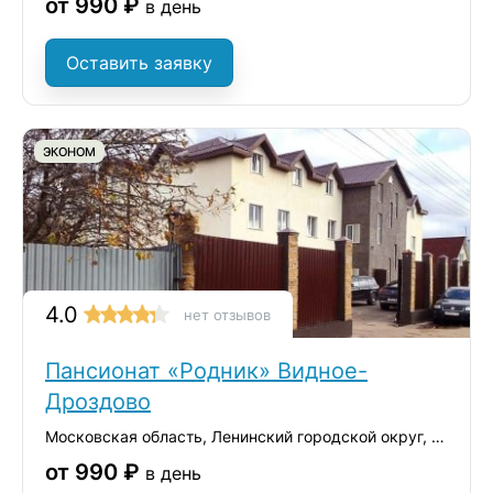
от 990 ₽
в день
Оставить заявку
ЭКОНОМ
4.0
нет отзывов
Пансионат «Родник» Видное-
Дроздово
Московская область, Ленинский городской округ, ТЛПХ Дроздово-2, 35
от 990 ₽
в день