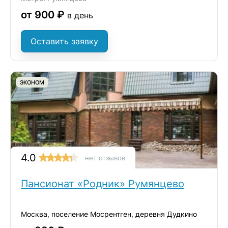
от 900 ₽
в день
Оставить заявку
ЭКОНОМ
4.0
нет отзывов
Пансионат «Родник» Румянцево
Москва, поселение Мосрентген, деревня Дудкино