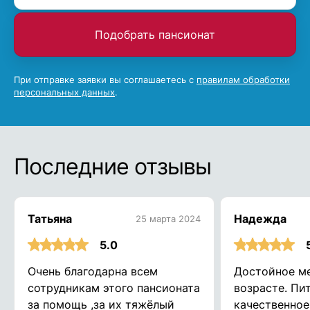
Подобрать пансионат
При отправке заявки вы соглашаетесь с
правилам обработки
персональных данных
.
Последние отзывы
Татьяна
Надежда
25 марта 2024
5.0
Очень благодарна всем
Достойное ме
сотрудникам этого пансионата
возрасте. Пи
за помощь ,за их тяжёлый
качественное