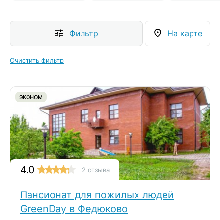
Фильтр
На карте
Очистить фильтр
ЭКОНОМ
4.0
2 отзыва
Пансионат для пожилых людей
GreenDay в Федюково