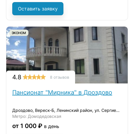
Оставить заявку
ЭКОНОМ
4.8
8 отзывов
Пансионат "Мирника" в Дроздово
Дроздово, Вереск-Б, Ленинский район, ул. Сергиевская, д.17А
Метро: Домодедовская
от 1 000 ₽
в день