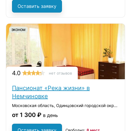
Оставить заявку
ЭКОНОМ
4.0
нет отзывов
Пансионат «Река жизни» в
Немчиновке
Московская область, Одинцовский городской округ, село Немчиновка, Ольховая улица, 18
от 1 300 ₽
в день
Оставить заявку
Свободно:
8 мест