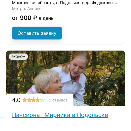
Московская область, г. Подольск, дер. Федюково, ул. Зеленая
Метро: Аннино
от 900 ₽
в день
Оставить заявку
ЭКОНОМ
4.0
5 отзывов
Пансионат Мирника в Подольске