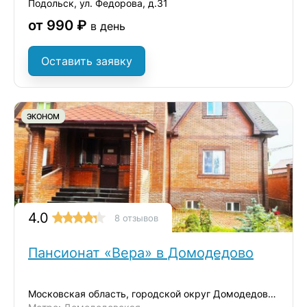
Подольск, ул. Федорова, д.31
от 990 ₽
в день
Оставить заявку
ЭКОНОМ
4.0
8 отзывов
Пансионат «Вера» в Домодедово
Московская область, городской округ Домодедово, село Ям, улица Школьная, 38