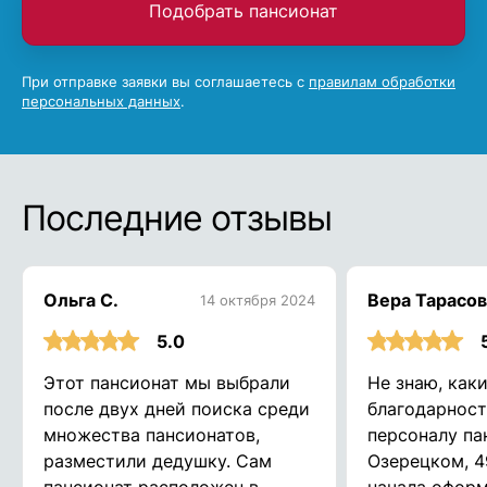
Подобрать пансионат
При отправке заявки вы соглашаетесь с
правилам обработки
персональных данных
.
Последние отзывы
Ольга С.
Вера Тарасов
14 октября 2024
5.0
Этот пансионат мы выбрали
Не знаю, как
после двух дней поиска среди
благодарност
множества пансионатов,
персоналу па
разместили дедушку. Сам
Озерецком, 4