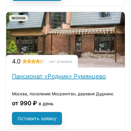
ЭКОНОМ
4.0
нет отзывов
Пансионат «Родник» Румянцево
Москва, поселение Мосрентген, деревня Дудкино
от 990 ₽
в день
Оставить заявку