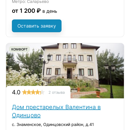
Метро: Саларьево
от 1 200 ₽
в день
Оставить заявку
КОМФОРТ
4.0
2 отзыва
Дом престарелых Валентина в
Одинцово
с. Знаменское, Одинцовский район, д.41