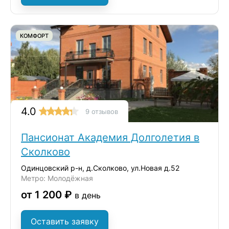
КОМФОРТ
4.0
9 отзывов
Пансионат Академия Долголетия в
Сколково
Одинцовский р-н, д.Сколково, ул.Новая д.52
Метро: Молодёжная
от 1 200 ₽
в день
Оставить заявку