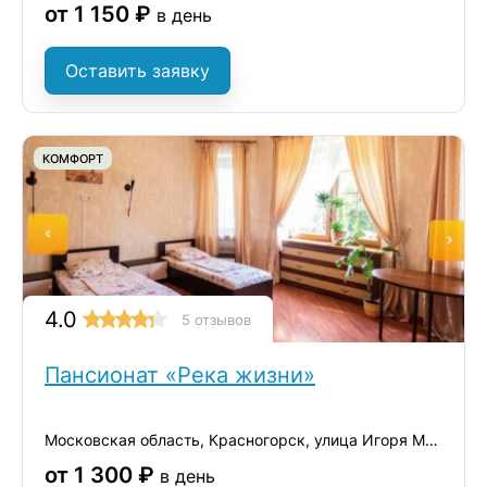
от 1 150 ₽
в день
Оставить заявку
КОМФОРТ
4.0
5 отзывов
Пансионат «Река жизни»
Московская область, Красногорск, улица Игоря Мерлушкина, 1
от 1 300 ₽
в день