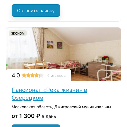
Оставить заявку
ЭКОНОМ
4.0
6 отзывов
Пансионат «Река жизни» в
Озерецком
Московская область, Дмитровский муниципальный округ, село Озерецкое, вл1с1
от 1 300 ₽
в день