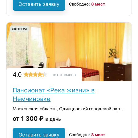
Оставить заявку
Свободно:
8 мест
ЭКОНОМ
4.0
нет отзывов
Пансионат «Река жизни» в
Немчиновке
Московская область, Одинцовский городской округ, село Немчиновка, Ольховая улица, 18
от 1 300 ₽
в день
Оставить заявку
Свободно:
8 мест