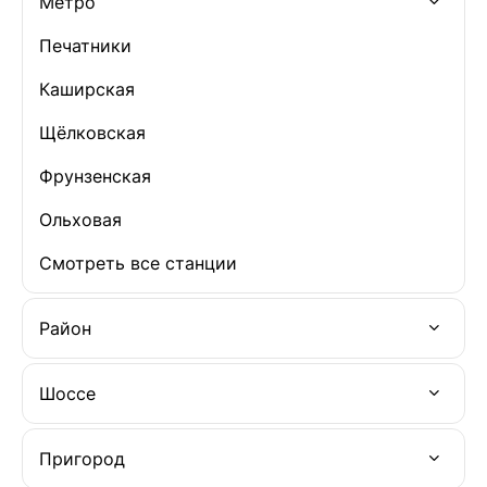
Метро
Печатники
Каширская
Щёлковская
Фрунзенская
Ольховая
Смотреть все станции
Район
Шоссе
Пригород