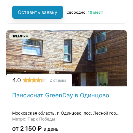
Оставить заявку
Свободно:
10 мест
ПРЕМИУМ
4.0
2 отзыва
Пансионат GreenDay в Одинцово
Московская область, г. Одинцово, пос. Лесной городок
Метро: Парк Победы
от 2 150 ₽
в день