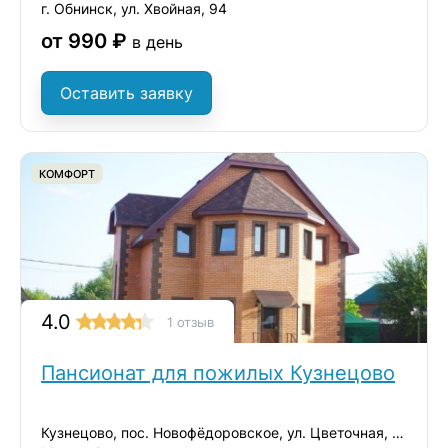
г. Обнинск, ул. Хвойная, 94
от 990 ₽
в день
Оставить заявку
КОМФОРТ
4.0
1 отзыв
Пансионат для пожилых Кузнецово
Кузнецово, пос. Новофёдоровское, ул. Цветочная, д.20