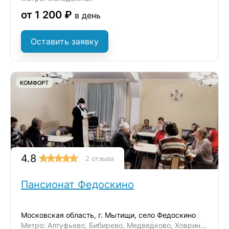
от 1 200 ₽
в день
Оставить заявку
КОМФОРТ
4.8
2 отзыва
Пансионат Федоскино
Московская область, г. Мытищи, село Федоскино
Метро: Алтуфьево, Бибирево, Медведково, Ховрино, Отрадное