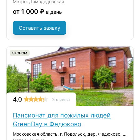
Метро: Домодедовская
от 1 000 ₽
в день
Оставить заявку
ЭКОНОМ
4.0
2 отзыва
Пансионат для пожилых людей
GreenDay в Федюково
Московская область, г. Подольск, дер. Федюково, ул. Зеленая