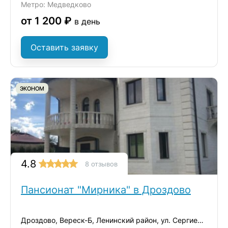
Метро: Медведково
от 1 200 ₽
в день
Оставить заявку
ЭКОНОМ
4.8
8 отзывов
Пансионат "Мирника" в Дроздово
Дроздово, Вереск-Б, Ленинский район, ул. Сергиевская, д.17А