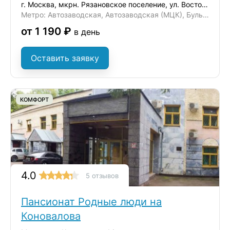
г. Москва, мкрн. Рязановское поселение, ул. Восточная, д. 6
Метро: Автозаводская, Автозаводская (МЦК), Бульвар Дмитрия Донского
от 1 190 ₽
в день
Оставить заявку
КОМФОРТ
4.0
5 отзывов
Пансионат Родные люди на
Коновалова