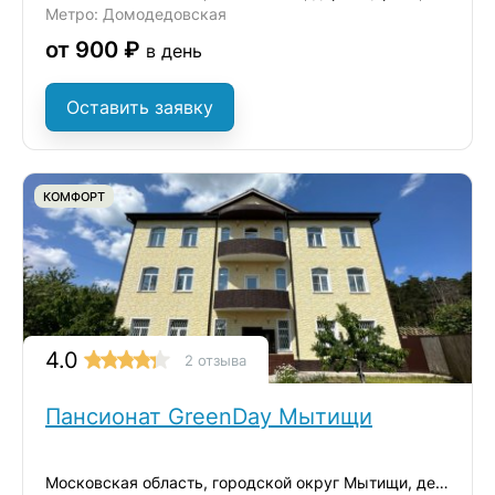
Метро: Домодедовская
от 900 ₽
в день
Оставить заявку
КОМФОРТ
4.0
2 отзыва
Пансионат GreenDay Мытищи
Московская область, городской округ Мытищи, деревня Ульянково, ул. Окольная