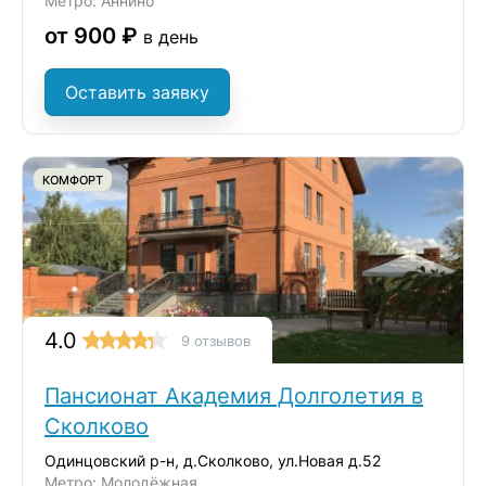
Метро: Аннино
от 900 ₽
в день
Оставить заявку
КОМФОРТ
4.0
9 отзывов
Пансионат Академия Долголетия в
Сколково
Одинцовский р-н, д.Сколково, ул.Новая д.52
Метро: Молодёжная