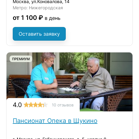
Москва, ул.Коновалова, 14
Метро: Нижегородская
от 1 100 ₽
в день
Оставить заявку
ПРЕМИУМ
4.0
10 отзывов
Пансионат Опека в Щукино