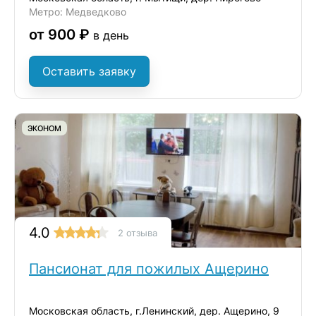
Метро: Медведково
от 900 ₽
в день
Оставить заявку
ЭКОНОМ
4.0
2 отзыва
Пансионат для пожилых Ащерино
Московская область, г.Ленинский, дер. Ащерино, 9