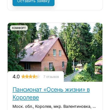
Оставить заявку
КОМФОРТ
4.0
7 отзывов
Пансионат «Осень жизни» в
Королеве
Моск. обл., Королев, мкр. Валентиновка, ул. Богдана Хмельницкого, 8/17