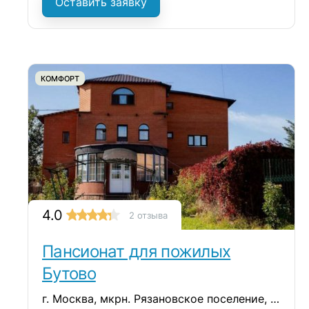
Оставить заявку
КОМФОРТ
4.0
2 отзыва
Пансионат для пожилых
Бутово
г. Москва, мкрн. Рязановское поселение, ул. Восточная, д. 6