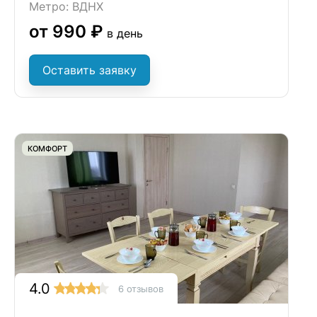
Метро: ВДНХ
от 990 ₽
в день
Оставить заявку
КОМФОРТ
4.0
6 отзывов