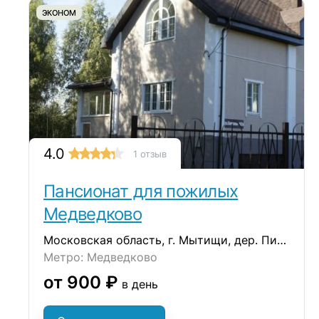
ЭКОНОМ
4.0
1 отзыв
Пансионат для пожилых
Медведково
Московская область, г. Мытищи, дер. Пирогово
Метро: Медведково
от 900 ₽
в день