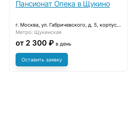
Пансионат Опека в Щукино
г. Москва, ул. Габричевского, д. 5, корпус 8
Метро: Щукинская
от 2 300 ₽
в день
Оставить заявку