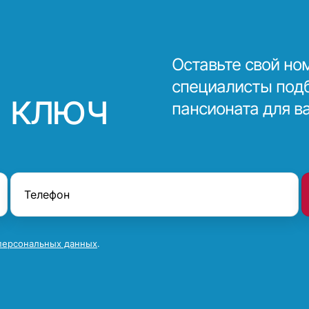
Оставьте свой но
специалисты под
 ключ
пансионата для в
персональных данных
.