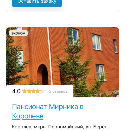
Оставить заявку
ЭКОНОМ
4.0
5 отзывов
Пансионат Мирника в
Королеве
Королев, мкрн. Первомайский, ул. Береговой проезд, д.2