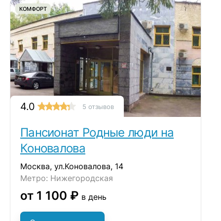
КОМФОРТ
4.0
5 отзывов
Пансионат Родные люди на
Коновалова
Москва, ул.Коновалова, 14
Метро: Нижегородская
от 1 100 ₽
в день