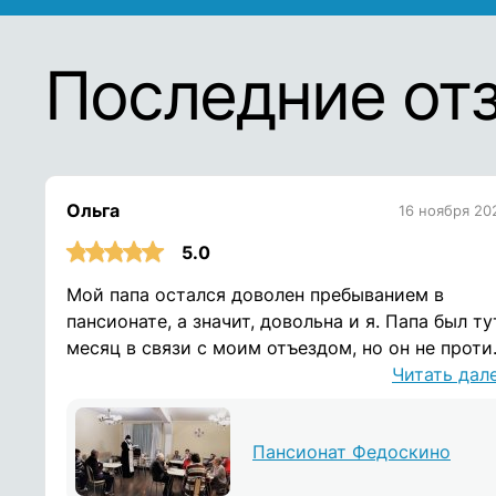
Последние от
Ольга
16 ноября 20
5.0
Мой папа остался доволен пребыванием в
пансионате, а значит, довольна и я. Папа был ту
месяц в связи с моим отъездом, но он не проти
тут жить и дальше. Спасибо вам за теплую
Читать дал
атмосферу!
Пансионат Федоскино