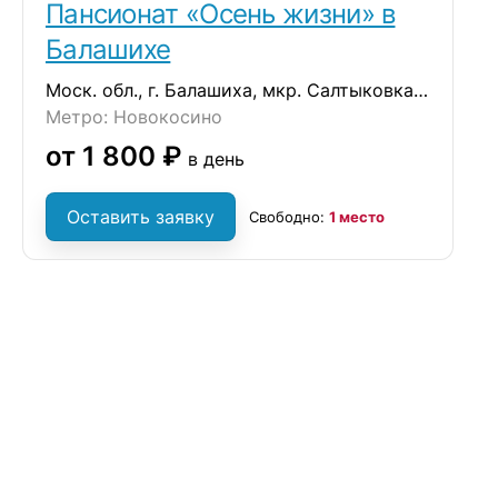
Пансионат «Осень жизни» в
Балашихе
Моск. обл., г. Балашиха, мкр. Салтыковка, улица Средняя, дом 5
Метро: Новокосино
от 1 800 ₽
в день
Оставить заявку
Свободно:
1 место