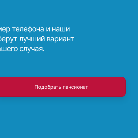
мер телефона и наши
берут лучший вариант
ашего случая.
Подобрать пансионат