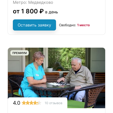
Метро: Медведково
от 1 800 ₽
в день
Оставить заявку
Свободно:
1 место
ПРЕМИУМ
4.0
10 отзывов