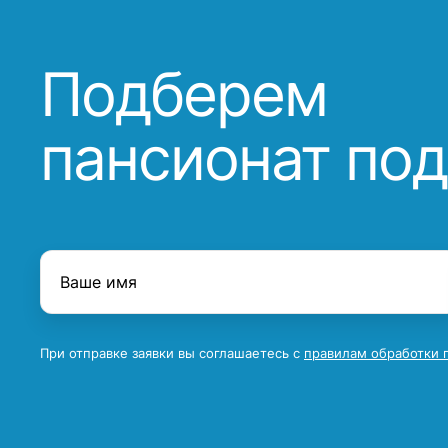
Подберем
пансионат под
При отправке заявки вы соглашаетесь с
правилам обработки 