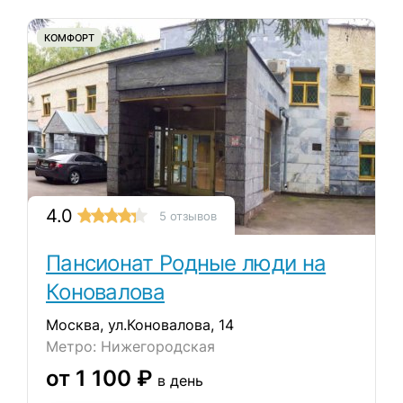
КОМФОРТ
4.0
5 отзывов
Пансионат Родные люди на
Коновалова
Москва, ул.Коновалова, 14
Метро: Нижегородская
от 1 100 ₽
в день