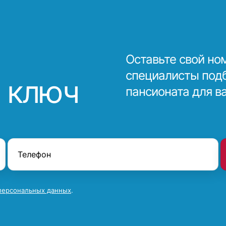
Оставьте свой но
специалисты под
 ключ
пансионата для в
персональных данных
.