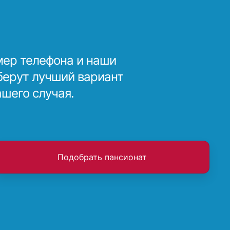
мер телефона и наши
берут лучший вариант
ашего случая.
Подобрать пансионат