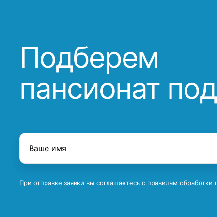
Подберем
пансионат под
При отправке заявки вы соглашаетесь с
правилам обработки 