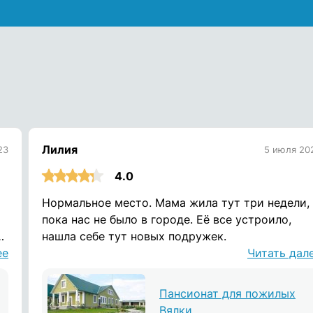
Лилия
23
5 июля 20
4.0
Нормальное место. Мама жила тут три недели,
пока нас не было в городе. Её все устроило,
нашла себе тут новых подружек.
ее
Читать дал
Пансионат для пожилых
Вялки