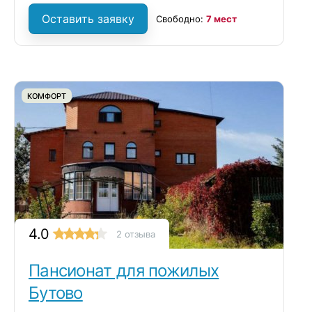
Оставить заявку
Свободно:
7 мест
КОМФОРТ
4.0
2 отзыва
Пансионат для пожилых
Бутово