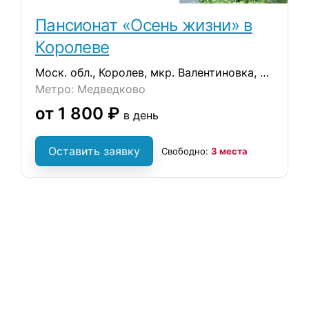
Пансионат «Осень жизни» в
Королеве
Моск. обл., Королев, мкр. Валентиновка, ул. Богдана Хмельницкого, 8/17
Метро: Медведково
от 1 800 ₽
в день
Оставить заявку
Свободно:
3 места