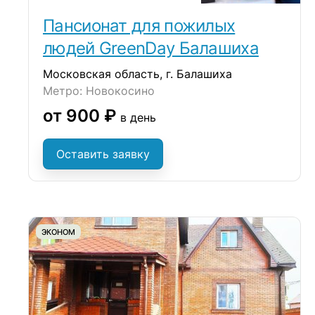
Пансионат для пожилых
людей GreenDay Балашиха
Московская область, г. Балашиха
Метро: Новокосино
от 900 ₽
в день
Оставить заявку
ЭКОНОМ