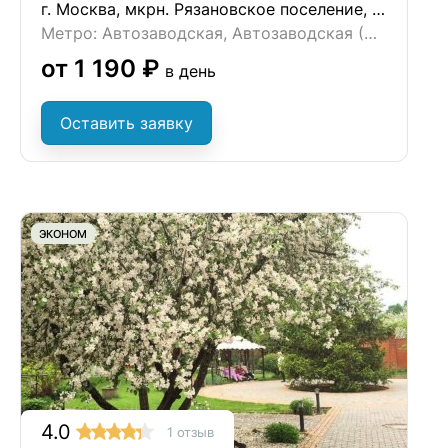
г. Москва, мкрн. Рязановское поселение, ул. Восточная, д. 6
Метро: Автозаводская, Автозаводская (МЦК), Бульвар Дмитрия Донского
от 1 190 ₽
в день
Оставить заявку
ЭКОНОМ
4.0
1 отзыв