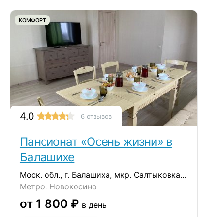
КОМФОРТ
4.0
6 отзывов
Пансионат «Осень жизни» в
Балашихе
Моск. обл., г. Балашиха, мкр. Салтыковка, улица Средняя, дом 5
Метро: Новокосино
от 1 800 ₽
в день