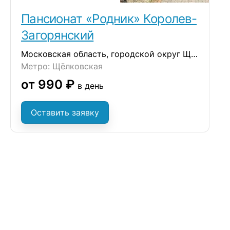
Пансионат «Родник» Королев-
Загорянский
Московская область, городской округ Щёлково, дачный посёлок Загорянский,
Метро: Щёлковская
от 990 ₽
в день
Оставить заявку