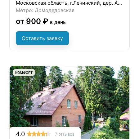
Московская область, г.Ленинский, дер. Ащерино, 9
Метро: Домодедовская
от 900 ₽
в день
Оставить заявку
КОМФОРТ
4.0
7 отзывов