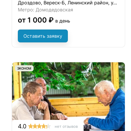
Дроздово, Вереск-Б, Ленинский район, ул. Сергиевская, д.17А
Метро: Домодедовская
от 1 000 ₽
в день
Оставить заявку
ЭКОНОМ
4.0
нет отзывов