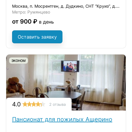
Москва, п. Мосрентген, д. Дудкино, СНТ “Круиз”, д.35
Метро: Румянцево
от 900 ₽
в день
Оставить заявку
ЭКОНОМ
4.0
2 отзыва
Пансионат для пожилых Ащерино