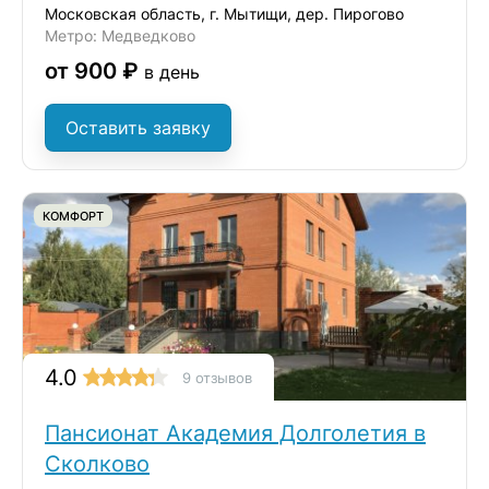
Московская область, г. Мытищи, дер. Пирогово
Метро: Медведково
от 900 ₽
в день
Оставить заявку
КОМФОРТ
4.0
9 отзывов
Пансионат Академия Долголетия в
Сколково