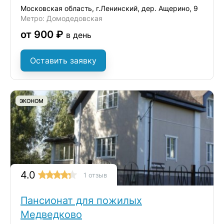
Московская область, г.Ленинский, дер. Ащерино, 9
Метро: Домодедовская
от 900 ₽
в день
Оставить заявку
ЭКОНОМ
4.0
1 отзыв
Пансионат для пожилых
Медведково