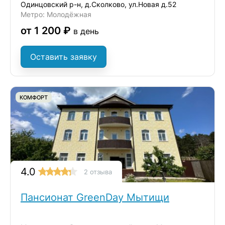
Одинцовский р-н, д.Сколково, ул.Новая д.52
Метро: Молодёжная
от 1 200 ₽
в день
Оставить заявку
КОМФОРТ
4.0
2 отзыва
Пансионат GreenDay Мытищи