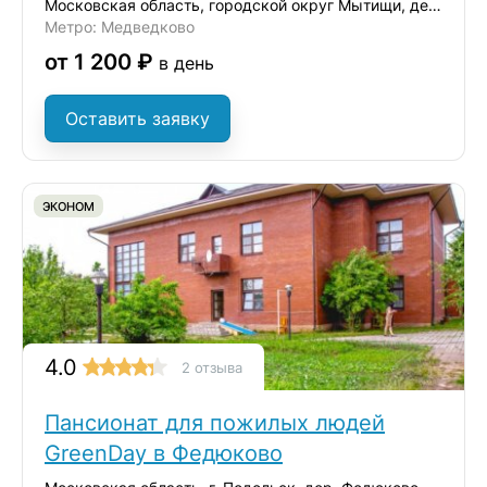
Московская область, городской округ Мытищи, деревня Ульянково, ул. Окольная
Метро: Медведково
от 1 200 ₽
в день
Оставить заявку
ЭКОНОМ
4.0
2 отзыва
Пансионат для пожилых людей
GreenDay в Федюково