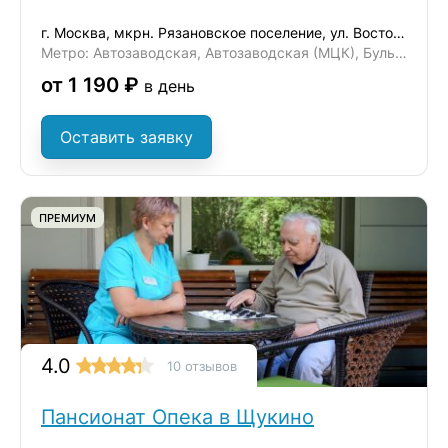
г. Москва, мкрн. Рязановское поселение, ул. Восточная, д. 6
Метро: Автозаводская, Автозаводская (МЦК), Бульвар Дмитрия Донского
от 1 190 ₽
в день
Оставить заявку
ПРЕМИУМ
4.0
10 отзывов
Пансионат Опека в Щукино