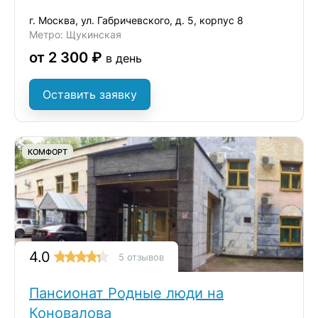
г. Москва, ул. Габричевского, д. 5, корпус 8
Метро: Щукинская
от 2 300 ₽
в день
Оставить заявку
КОМФОРТ
4.0
5 отзывов
Пансионат Родные люди на
Коновалова