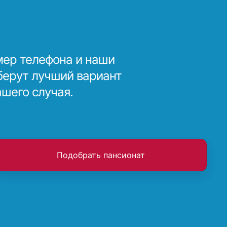
мер телефона и наши
берут лучший вариант
ашего случая.
Подобрать пансионат