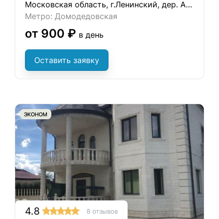
Московская область, г.Ленинский, дер. Ащерино, 9
Метро: Домодедовская
от 900 ₽
в день
Оставить заявку
ЭКОНОМ
4.8
8 отзывов