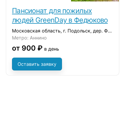
Пансионат для пожилых
людей GreenDay в Федюково
Московская область, г. Подольск, дер. Федюково, ул. Зеленая
Метро: Аннино
от 900 ₽
в день
Оставить заявку