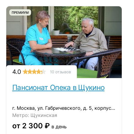
ПРЕМИУМ
4.0
10 отзывов
Пансионат Опека в Щукино
г. Москва, ул. Габричевского, д. 5, корпус 8
Метро: Щукинская
от 2 300 ₽
в день