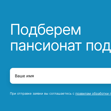
Подберем
пансионат под
При отправке заявки вы соглашаетесь с
правилам обработки 