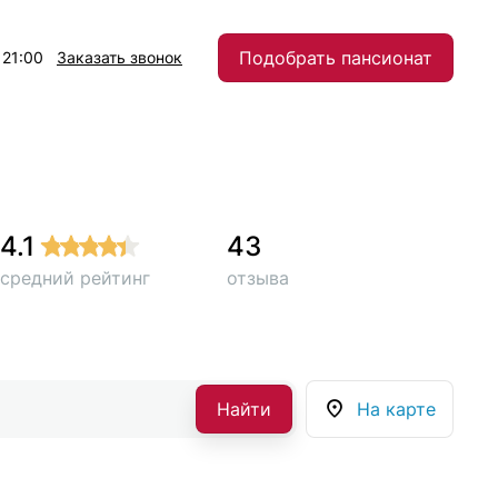
Подобрать пансионат
 21:00
Заказать звонок
4.1
43
средний рейтинг
отзыва
Найти
На карте