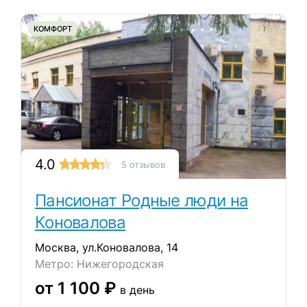
КОМФОРТ
4.0
5 отзывов
Пансионат Родные люди на
Коновалова
Москва, ул.Коновалова, 14
Метро: Нижегородская
от 1 100 ₽
в день