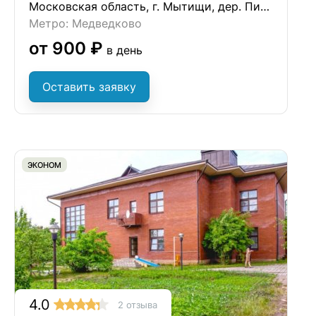
Московская область, г. Мытищи, дер. Пирогово
Метро: Медведково
от 900 ₽
в день
Оставить заявку
ЭКОНОМ
4.0
2 отзыва