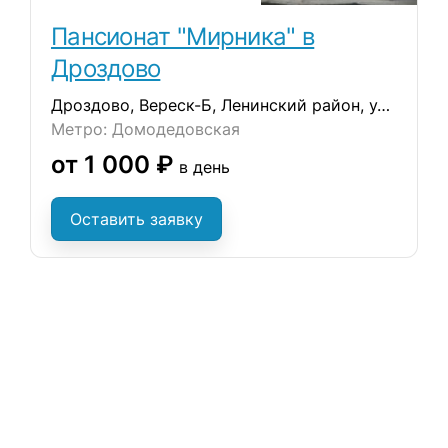
Пансионат "Мирника" в
Дроздово
Дроздово, Вереск-Б, Ленинский район, ул. Сергиевская, д.17А
Метро: Домодедовская
от 1 000 ₽
в день
Оставить заявку