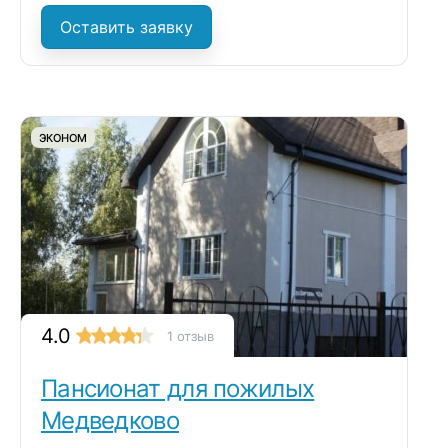
Оставить заявку
ЭКОНОМ
4.0
1 отзыв
Пансионат для пожилых
Медведково