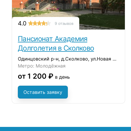
4.0
9 отзывов
Пансионат Академия
Долголетия в Сколково
Одинцовский р-н, д.Сколково, ул.Новая д.52
Метро: Молодёжная
от 1 200 ₽
в день
Оставить заявку