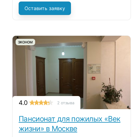
Оставить заявку
ЭКОНОМ
4.0
2 отзыва
Пансионат для пожилых «Век
жизни» в Москве