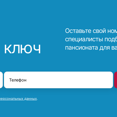
Оставьте свой но
специалисты под
 ключ
пансионата для в
персональных данных
.