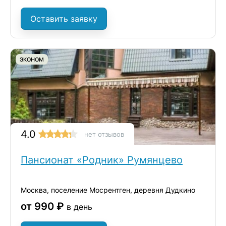
Оставить заявку
ЭКОНОМ
4.0
нет отзывов
Пансионат «Родник» Румянцево
Москва, поселение Мосрентген, деревня Дудкино
от 990 ₽
в день