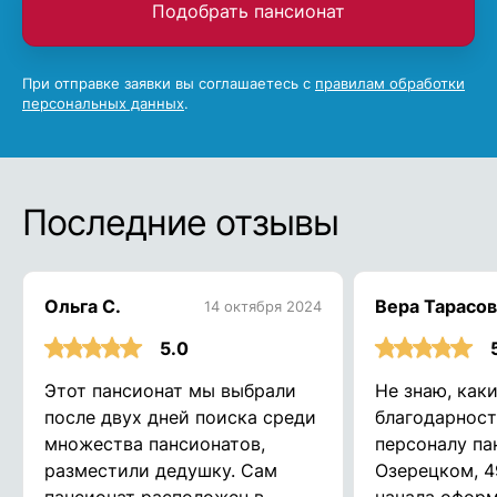
Подобрать пансионат
При отправке заявки вы соглашаетесь с
правилам обработки
персональных данных
.
Последние отзывы
Ольга С.
Вера Тарасов
14 октября 2024
5.0
Этот пансионат мы выбрали
Не знаю, как
после двух дней поиска среди
благодарност
множества пансионатов,
персоналу па
разместили дедушку. Сам
Озерецком, 4