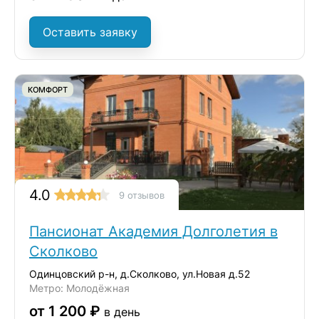
Оставить заявку
КОМФОРТ
4.0
9 отзывов
Пансионат Академия Долголетия в
Сколково
Одинцовский р-н, д.Сколково, ул.Новая д.52
Метро: Молодёжная
от 1 200 ₽
в день