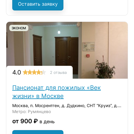
Оставить заявку
ЭКОНОМ
4.0
2 отзыва
Пансионат для пожилых «Век
жизни» в Москве
Москва, п. Мосрентген, д. Дудкино, СНТ “Круиз”, д.35
Метро: Румянцево
от 900 ₽
в день