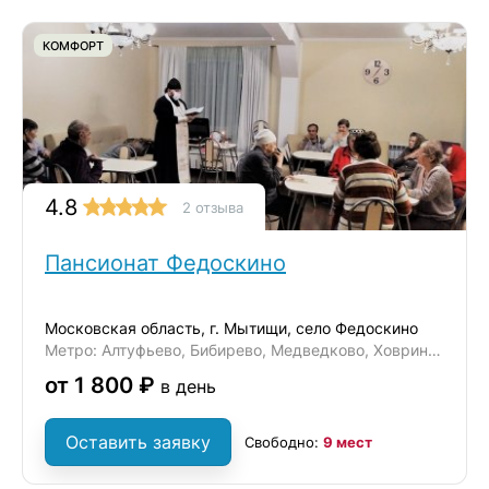
КОМФОРТ
4.8
2 отзыва
Пансионат Федоскино
Московская область, г. Мытищи, село Федоскино
Метро: Алтуфьево, Бибирево, Медведково, Ховрино, Отрадное
от 1 800 ₽
в день
Оставить заявку
Свободно:
9 мест