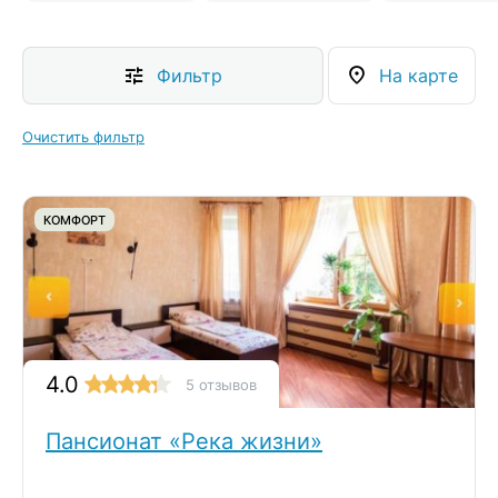
Фильтр
На карте
Очистить фильтр
КОМФОРТ
4.0
5 отзывов
Пансионат «Река жизни»