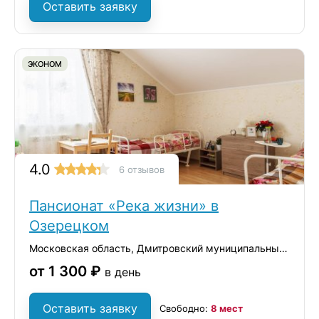
Оставить заявку
ЭКОНОМ
4.0
6 отзывов
Пансионат «Река жизни» в
Озерецком
Московская область, Дмитровский муниципальный округ, село Озерецкое, вл1с1
от 1 300 ₽
в день
Оставить заявку
Свободно:
8 мест