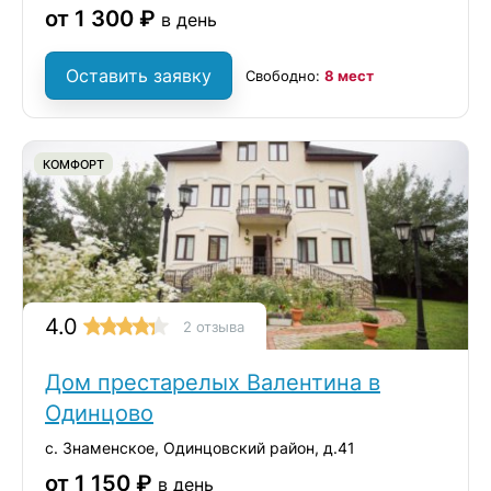
от 1 300 ₽
в день
Оставить заявку
Свободно:
8 мест
КОМФОРТ
4.0
2 отзыва
Дом престарелых Валентина в
Одинцово
с. Знаменское, Одинцовский район, д.41
от 1 150 ₽
в день