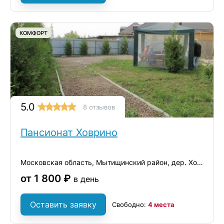
КОМФОРТ
5.0
8 отзывов
Пансионат Ховрино
Московская область, Мытищинский район, дер. Ховрино
от 1 800 ₽
в день
Оставить заявку
Свободно:
4 места