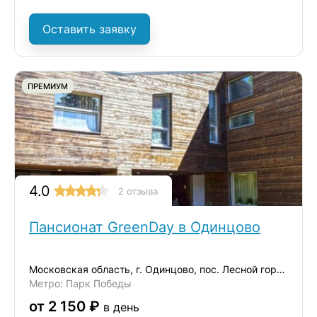
Оставить заявку
ПРЕМИУМ
4.0
2 отзыва
Пансионат GreenDay в Одинцово
Московская область, г. Одинцово, пос. Лесной городок
Метро: Парк Победы
от 2 150 ₽
в день