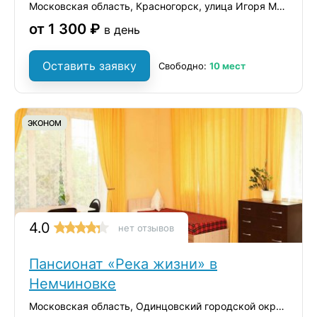
Московская область, Красногорск, улица Игоря Мерлушкина, 1
от 1 300 ₽
в день
Оставить заявку
Свободно:
10 мест
ЭКОНОМ
4.0
нет отзывов
Пансионат «Река жизни» в
Немчиновке
Московская область, Одинцовский городской округ, село Немчиновка, Ольховая улица, 18