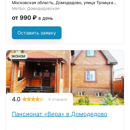
Московская область, Домодедово, улица Троицкая, 38
Метро: Домодедовская
от 990 ₽
в день
Оставить заявку
ЭКОНОМ
4.0
8 отзывов
Пансионат «Вера» в Домодедово