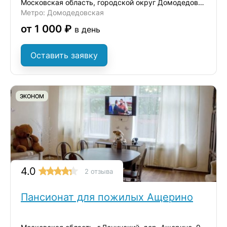
Московская область, городской округ Домодедово, село Ям, улица Школьная, 38
Метро: Домодедовская
от 1 000 ₽
в день
Оставить заявку
ЭКОНОМ
4.0
2 отзыва
Пансионат для пожилых Ащерино