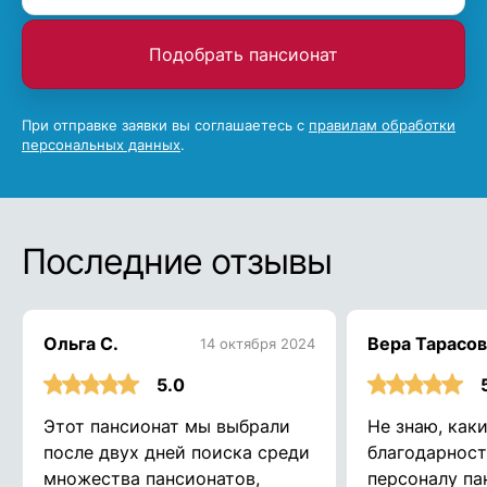
Подобрать пансионат
При отправке заявки вы соглашаетесь с
правилам обработки
персональных данных
.
Последние отзывы
Ольга С.
Вера Тарасов
14 октября 2024
5.0
Этот пансионат мы выбрали
Не знаю, как
после двух дней поиска среди
благодарност
множества пансионатов,
персоналу па