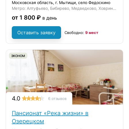
Московская область, г. Мытищи, село Федоскино
Метро: Алтуфьево, Бибирево, Медведково, Ховрино, Отрадное
от 1 800 ₽
в день
Оставить заявку
Свободно:
9 мест
ЭКОНОМ
4.0
6 отзывов
Пансионат «Река жизни» в
Озерецком