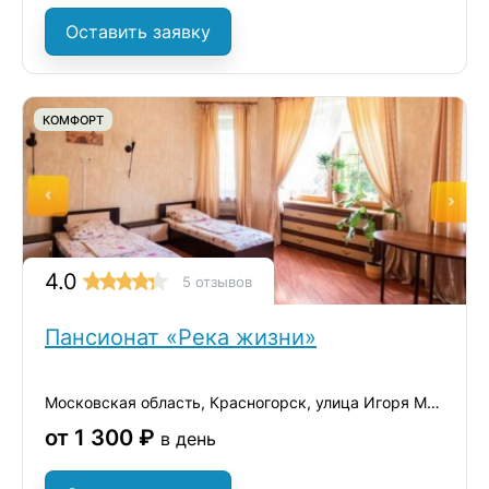
Оставить заявку
КОМФОРТ
4.0
5 отзывов
Пансионат «Река жизни»
Московская область, Красногорск, улица Игоря Мерлушкина, 1
от 1 300 ₽
в день