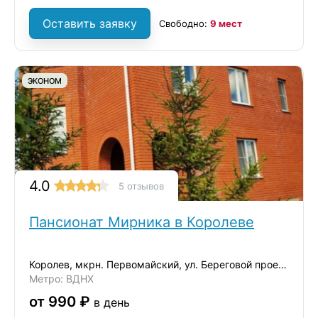
Оставить заявку
Свободно:
9 мест
ЭКОНОМ
4.0
5 отзывов
Пансионат Мирника в Королеве
Королев, мкрн. Первомайский, ул. Береговой проезд, д.2
Метро: ВДНХ
от 990 ₽
в день