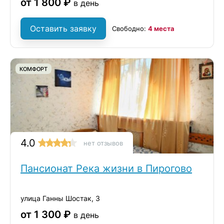
от 1 800 ₽
в день
Оставить заявку
Свободно:
4 места
КОМФОРТ
4.0
нет отзывов
Пансионат Река жизни в Пирогово
улица Ганны Шостак, 3
от 1 300 ₽
в день