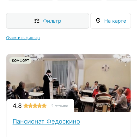
Фильтр
На карте
Очистить фильтр
КОМФОРТ
4.8
2 отзыва
Пансионат Федоскино