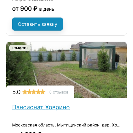
от 900 ₽
в день
Оставить заявку
КОМФОРТ
5.0
8 отзывов
Пансионат Ховрино
Московская область, Мытищинский район, дер. Ховрино