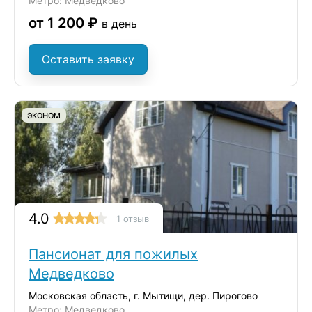
Метро: Медведково
от 1 200 ₽
в день
Оставить заявку
ЭКОНОМ
4.0
1 отзыв
Пансионат для пожилых
Медведково
Московская область, г. Мытищи, дер. Пирогово
Метро: Медведково