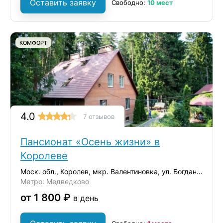
Оставить заявку
Свободно:
10 мест
КОМФОРТ
4.0
7 отзывов
Пансионат «Осень жизни» в
Королеве
Моск. обл., Королев, мкр. Валентиновка, ул. Богдана Хмельницкого, 8/17
Метро: Медведково
от 1 800 ₽
в день