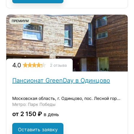
ПРЕМИУМ
4.0
2 отзыва
Пансионат GreenDay в Одинцово
Московская область, г. Одинцово, пос. Лесной городок
Метро: Парк Победы
от 2 150 ₽
в день
Оставить заявку