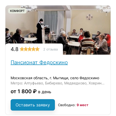
КОМФОРТ
4.8
2 отзыва
Пансионат Федоскино
Московская область, г. Мытищи, село Федоскино
Метро: Алтуфьево, Бибирево, Медведково, Ховрино, Отрадное
от 1 800 ₽
в день
Оставить заявку
Свободно:
9 мест