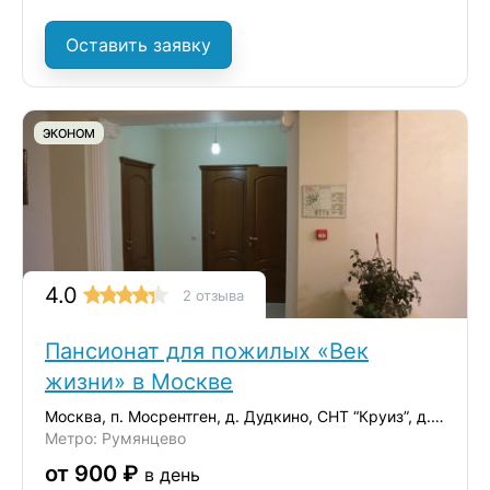
Оставить заявку
ЭКОНОМ
4.0
2 отзыва
Пансионат для пожилых «Век
жизни» в Москве
Москва, п. Мосрентген, д. Дудкино, СНТ “Круиз”, д.35
Метро: Румянцево
от 900 ₽
в день