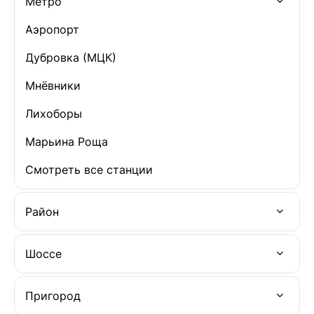
Метро
Аэропорт
Дубровка (МЦК)
Мнёвники
Лихоборы
Марьина Роща
Смотреть все станции
Район
Шоссе
Пригород