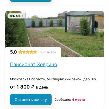
КОМФОРТ
5.0
8 отзывов
Пансионат Ховрино
Московская область, Мытищинский район, дер. Ховрино
от 1 800 ₽
в день
Оставить заявку
Свободно:
4 места