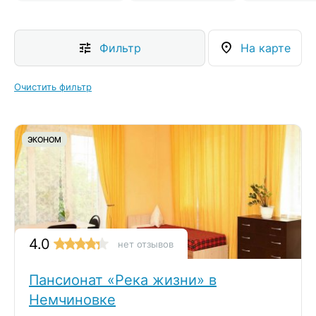
Фильтр
На карте
Очистить фильтр
ЭКОНОМ
4.0
нет отзывов
Пансионат «Река жизни» в
Немчиновке