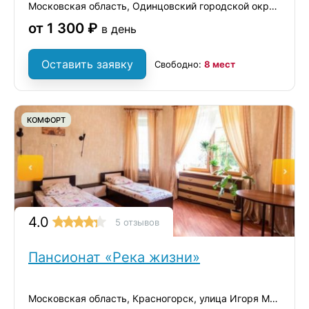
Московская область, Одинцовский городской округ, село Немчиновка, Ольховая улица, 18
от 1 300 ₽
в день
Оставить заявку
Свободно:
8 мест
КОМФОРТ
4.0
5 отзывов
Пансионат «Река жизни»
Московская область, Красногорск, улица Игоря Мерлушкина, 1