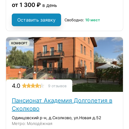
от 1 300 ₽
в день
Оставить заявку
Свободно:
10 мест
КОМФОРТ
4.0
9 отзывов
Пансионат Академия Долголетия в
Сколково
Одинцовский р-н, д.Сколково, ул.Новая д.52
Метро: Молодёжная