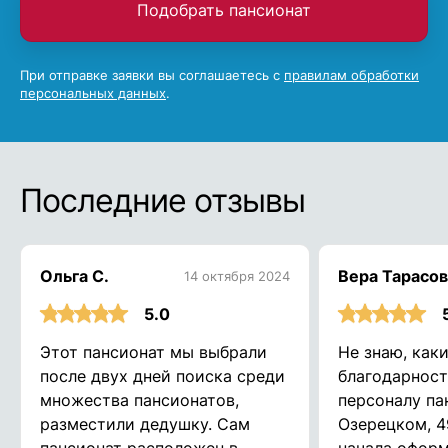
Подобрать пансионат
При отправке заявки вы соглашаетесь с
правилам обработки
персональных данных
.
Последние отзывы
Ольга С.
Вера Тарасов
14 октября 2024
5.0
Этот пансионат мы выбрали
Не знаю, как
после двух дней поиска среди
благодарност
множества пансионатов,
персоналу па
разместили дедушку. Сам
Озерецком, 4