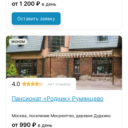
от 1 200 ₽
в день
Оставить заявку
ЭКОНОМ
4.0
нет отзывов
Пансионат «Родник» Румянцево
Москва, поселение Мосрентген, деревня Дудкино
от 990 ₽
в день