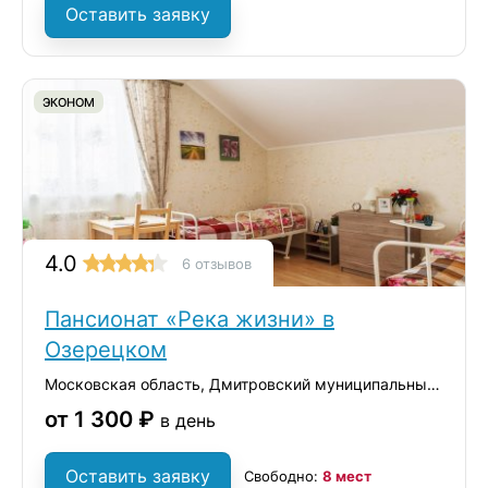
Оставить заявку
ЭКОНОМ
4.0
6 отзывов
Пансионат «Река жизни» в
Озерецком
Московская область, Дмитровский муниципальный округ, село Озерецкое, вл1с1
от 1 300 ₽
в день
Оставить заявку
Свободно:
8 мест