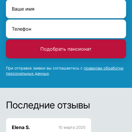
Подобрать пансионат
При отправке заявки вы соглашаетесь с
правилам обработки
персональных данных
.
Последние отзывы
Elena S.
10 марта 2020