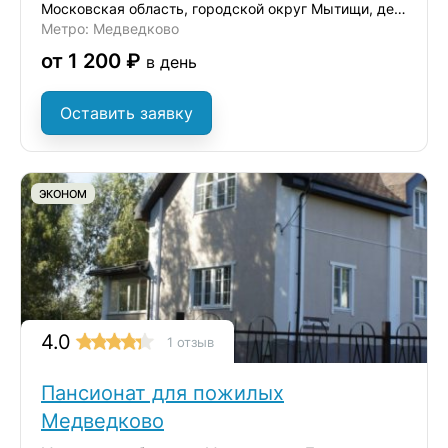
Московская область, городской округ Мытищи, деревня Ульянково, ул. Окольная
Метро: Медведково
от 1 200 ₽
в день
Оставить заявку
ЭКОНОМ
4.0
1 отзыв
Пансионат для пожилых
Медведково