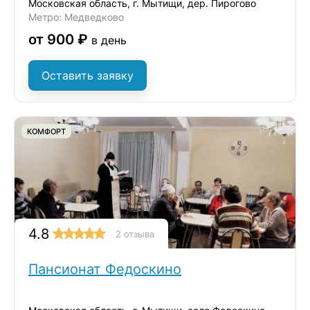
Московская область, г. Мытищи, дер. Пирогово
Метро: Медведково
от 900 ₽
в день
Оставить заявку
КОМФОРТ
4.8
2 отзыва
Пансионат Федоскино