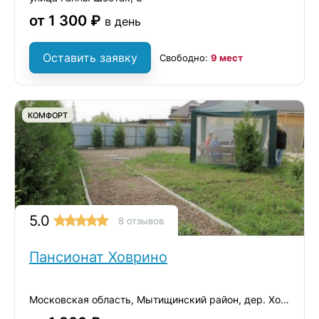
от 1 300 ₽
в день
Оставить заявку
Свободно:
9 мест
КОМФОРТ
5.0
8 отзывов
Пансионат Ховрино
Московская область, Мытищинский район, дер. Ховрино