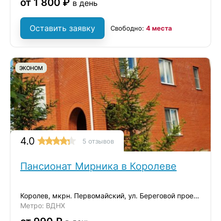
от 1 800 ₽
в день
Оставить заявку
Свободно:
4 места
ЭКОНОМ
4.0
5 отзывов
Пансионат Мирника в Королеве
Королев, мкрн. Первомайский, ул. Береговой проезд, д.2
Метро: ВДНХ