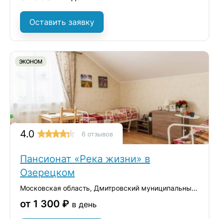
Оставить заявку
ЭКОНОМ
4.0
6 отзывов
Пансионат «Река жизни» в
Озерецком
Московская область, Дмитровский муниципальный округ, село Озерецкое, вл1с1
от 1 300 ₽
в день