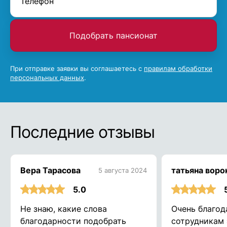
Подобрать пансионат
При отправке заявки вы соглашаетесь с
правилам обработки
персональных данных
.
Последние отзывы
Вера Тарасова
татьяна воро
5 августа 2024
5.0
Не знаю, какие слова
Очень благод
благодарности подобрать
сотрудникам 