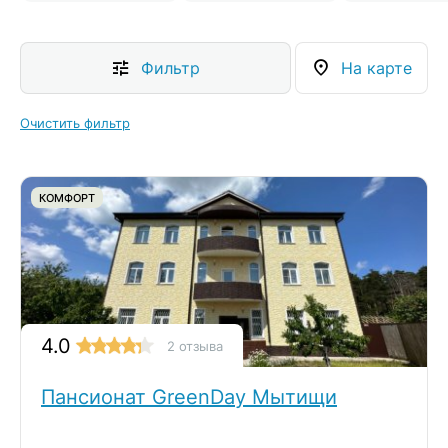
Фильтр
На карте
Очистить фильтр
КОМФОРТ
4.0
2 отзыва
Пансионат GreenDay Мытищи