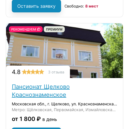
Оставить заявку
Свободно:
8 мест
РЕКОМЕНДУЕМ
ПРЕМИУМ
4.8
3 отзыва
Пансионат Щелково
Краснознаменское
Московская обл., г. Щелково, ул. Краснознаменская 15/3
Метро: Щёлковская, Первомайская, Измайловская, Черкизовская
от 1 800 ₽
в день