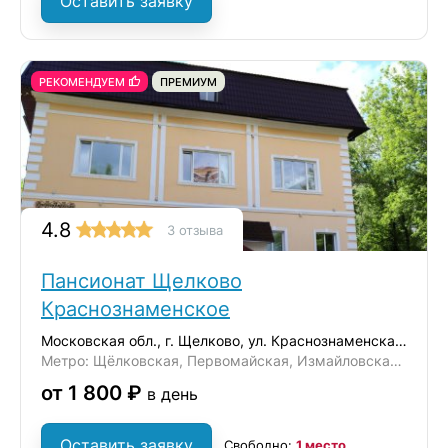
Оставить заявку
РЕКОМЕНДУЕМ
ПРЕМИУМ
4.8
3 отзыва
Пансионат Щелково
Краснознаменское
Московская обл., г. Щелково, ул. Краснознаменская 15/3
Метро: Щёлковская, Первомайская, Измайловская, Черкизовская
от 1 800 ₽
в день
Оставить заявку
Свободно:
1 место