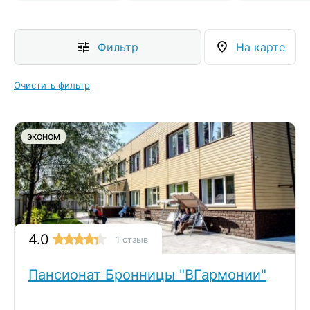
Фильтр
На карте
Очистить фильтр
ЭКОНОМ
4.0
1 отзыв
Пансионат Бронницы "ВГармонии"