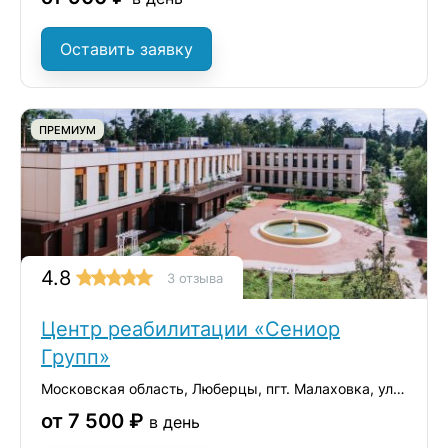
Оставить заявку
ПРЕМИУМ
4.8
3 отзыва
Центр реабилитации «Сениор
Групп»
Московская область, Люберцы, пгт. Малаховка, ул. Константинова, 42А
от 7 500 ₽
в день