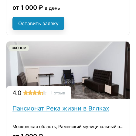
от 1 000 ₽
в день
Оставить заявку
ЭКОНОМ
4.0
1 отзыв
Пансионат Река жизни в Вялках
Московская область, Раменский муниципальный округ, деревня Вялки, 1-я Железнодорожная улица, 42