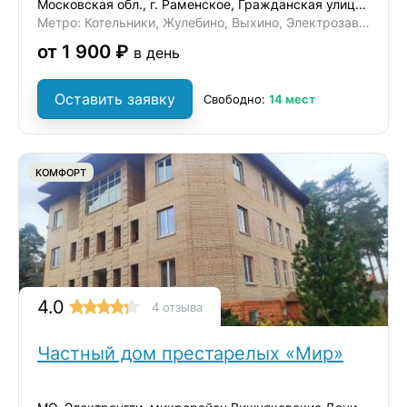
Московская обл., г. Раменское, Гражданская улица, 47
Метро: Котельники, Жулебино, Выхино, Электрозаводская, Комсомольская
от 1 900 ₽
в день
Оставить заявку
Свободно:
14 мест
КОМФОРТ
4.0
4 отзыва
Частный дом престарелых «Мир»