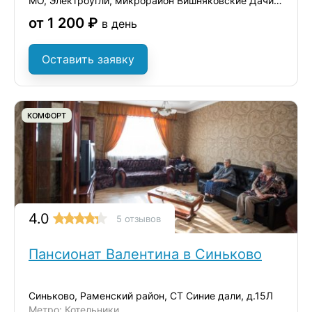
МО, Электроугли, микрорайон Вишняковские Дачи, ул. Советская, 10
от 1 200 ₽
в день
Оставить заявку
КОМФОРТ
4.0
5 отзывов
Пансионат Валентина в Синьково
Синьково, Раменский район, СТ Синие дали, д.15Л
Метро: Котельники