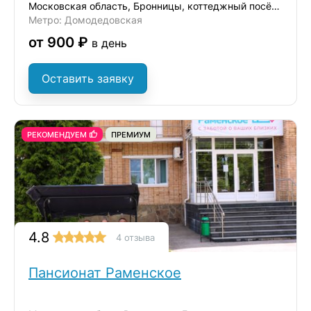
Московская область, Бронницы, коттеджный посёлок Бронницы, 40
Метро: Домодедовская
от 900 ₽
в день
Оставить заявку
РЕКОМЕНДУЕМ
ПРЕМИУМ
4.8
4 отзыва
Пансионат Раменское