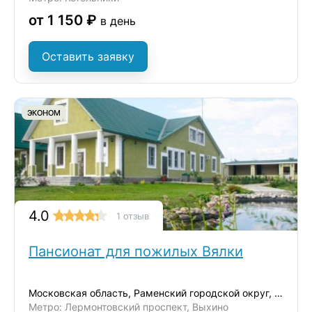
от 1 150 ₽
в день
Оставить заявку
ЭКОНОМ
4.0
1 отзыв
Пансионат для пожилых Вялки
Московская область, Раменский городской округ, деревня Вялки
Метро: Лермонтовский проспект, Выхино