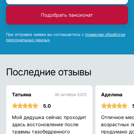
Подобрать пансионат
При отправке заявки вы соглашаетесь с
правилам обработки
персональных данных
.
Последние отзывы
Татьяна
Аделина
30 октября 2025
5.0
Мой дедушка сейчас проходит
Отличное мес
здесь востоновление после
возрастных л
травмы тазобедренного
продумано до