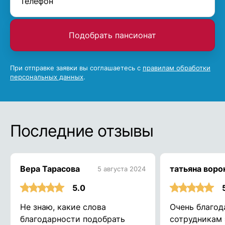
Подобрать пансионат
При отправке заявки вы соглашаетесь с
правилам обработки
персональных данных
.
Последние отзывы
Вера Тарасова
татьяна воро
5 августа 2024
5.0
Не знаю, какие слова
Очень благод
благодарности подобрать
сотрудникам 