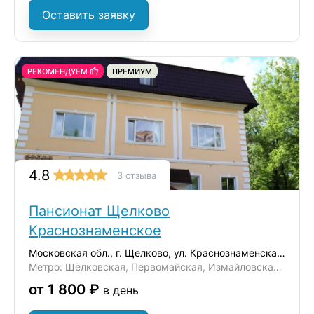
Оставить заявку
РЕКОМЕНДУЕМ
ПРЕМИУМ
4.8
3 отзыва
Пансионат Щелково
Краснознаменское
Московская обл., г. Щелково, ул. Краснознаменская 15/3
Метро: Щёлковская, Первомайская, Измайловская, Черкизовская
от 1 800 ₽
в день