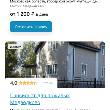
Московская область, городской округ Мытищи, деревня Ульянково, ул. Окольная
Метро: Медведково
от 1 200 ₽
в день
Оставить заявку
ЭКОНОМ
4.0
1 отзыв
Пансионат для пожилых
Медведково