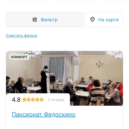
Фильтр
На карте
Очистить фильтр
КОМФОРТ
4.8
2 отзыва
Пансионат Федоскино