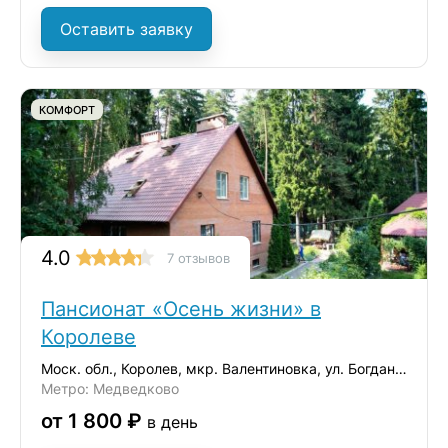
Оставить заявку
КОМФОРТ
4.0
7 отзывов
Пансионат «Осень жизни» в
Королеве
Моск. обл., Королев, мкр. Валентиновка, ул. Богдана Хмельницкого, 8/17
Метро: Медведково
от 1 800 ₽
в день