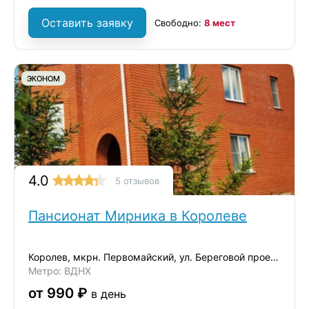
Оставить заявку
Свободно:
8 мест
ЭКОНОМ
4.0
5 отзывов
Пансионат Мирника в Королеве
Королев, мкрн. Первомайский, ул. Береговой проезд, д.2
Метро: ВДНХ
от 990 ₽
в день