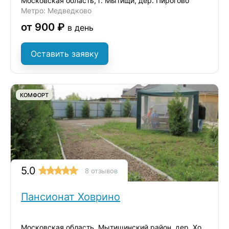
Московская область, г. Мытищи, дер. Пирогово
Метро: Медведково
от 900 ₽
в день
Оставить заявку
КОМФОРТ
5.0
8 отзывов
Пансионат Ховрино
Московская область, Мытищинский район, дер. Ховрино