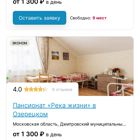
от 1 300 ₽
в день
Оставить заявку
Свободно:
9 мест
ЭКОНОМ
4.0
6 отзывов
Пансионат «Река жизни» в
Озерецком
Московская область, Дмитровский муниципальный округ, село Озерецкое, вл1с1
от 1 300 ₽
в день