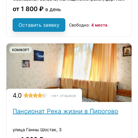
от 1 800 ₽
в день
Оставить заявку
Свободно:
4 места
КОМФОРТ
4.0
нет отзывов
Пансионат Река жизни в Пирогово
улица Ганны Шостак, 3