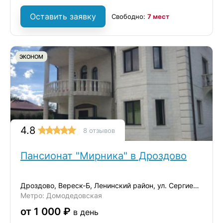
Оставить заявку
Свободно:
7 мест
ЭКОНОМ
4.8
8 отзывов
Пансионат "Мирника" в Дроздово
Дроздово, Вереск-Б, Ленинский район, ул. Сергиевская, д.17А
Метро: Домодедовская
от 1 000 ₽
в день