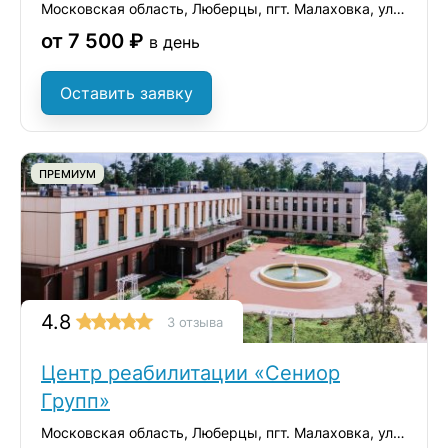
Групп»
Московская область, Люберцы, пгт. Малаховка, ул. Константинова, 42А
от 7 500 ₽
в день
Оставить заявку
ПРЕМИУМ
4.8
3 отзыва
Центр реабилитации «Сениор
Групп»
Московская область, Люберцы, пгт. Малаховка, ул. Константинова, 42А