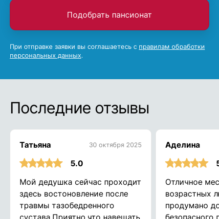
Подобрать пансионат
При отправке заявки вы соглашаетесь с
правилам обработки
персональных данных
.
Последние отзывы
Татьяна
Аделина
30 октября 2025
5.0
Мой дедушка сейчас проходит
Отличное мес
здесь востоновление после
возрастных л
травмы тазобедренного
продумано до
сустава.Приятно,что навещать
безопасного 