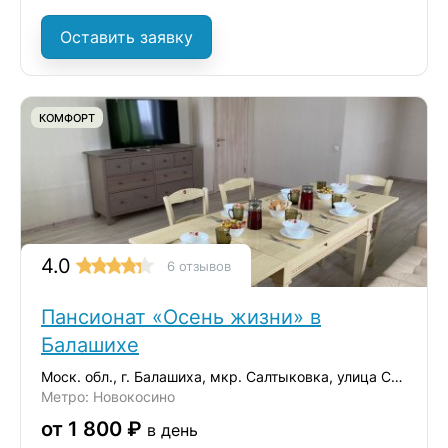
Оставить заявку
КОМФОРТ
4.0
6 отзывов
Пансионат «Осень жизни» в
Балашихе
Моск. обл., г. Балашиха, мкр. Салтыковка, улица Средняя, дом 5
Метро: Новокосино
от 1 800 ₽
в день