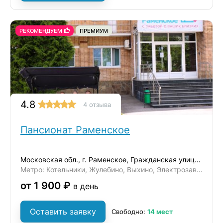
РЕКОМЕНДУЕМ
ПРЕМИУМ
4.8
4 отзыва
Пансионат Раменское
Московская обл., г. Раменское, Гражданская улица, 47
Метро: Котельники, Жулебино, Выхино, Электрозаводская, Комсомольская
от 1 900 ₽
в день
Оставить заявку
Свободно:
14 мест