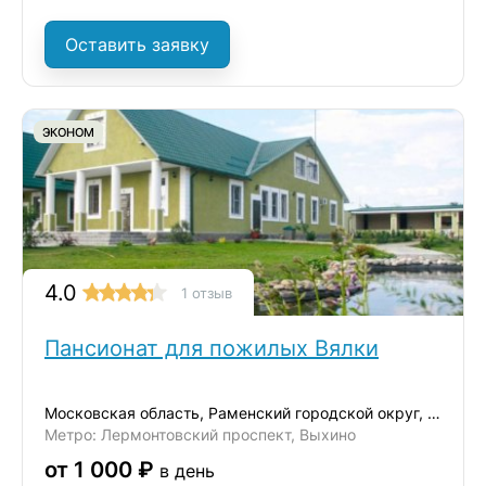
Оставить заявку
ЭКОНОМ
4.0
1 отзыв
Пансионат для пожилых Вялки
Московская область, Раменский городской округ, деревня Вялки
Метро: Лермонтовский проспект, Выхино
от 1 000 ₽
в день