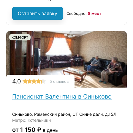
Оставить заявку
Свободно:
8 мест
КОМФОРТ
4.0
5 отзывов
Пансионат Валентина в Синьково
Синьково, Раменский район, СТ Синие дали, д.15Л
Метро: Котельники
от 1 150 ₽
в день