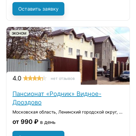
Оставить заявку
ЭКОНОМ
4.0
нет отзывов
Пансионат «Родник» Видное-
Дроздово
Московская область, Ленинский городской округ, ТЛПХ Дроздово-2, 35
от 990 ₽
в день