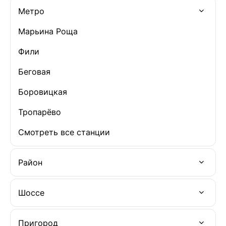
Метро
Марьина Роща
Фили
Беговая
Боровицкая
Тропарёво
Смотреть все станции
Район
Шоссе
Пригород