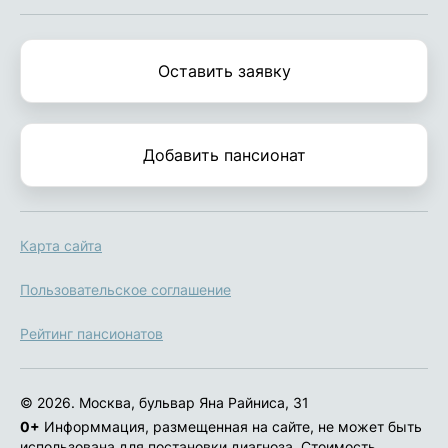
Оставить заявку
Добавить пансионат
Карта сайта
Пользовательское соглашение
Рейтинг пансионатов
© 2026. Москва, бульвар Яна Райниса, 31
0+
Информмация, размещенная на сайте, не может быть
использована для постановки диагноза. Стоимость