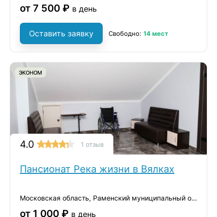
от 7 500 ₽
в день
Оставить заявку
Свободно:
14 мест
ЭКОНОМ
4.0
1 отзыв
Пансионат Река жизни в Вялках
Московская область, Раменский муниципальный округ, деревня Вялки, 1-я Железнодорожная улица, 42
от 1 000 ₽
в день