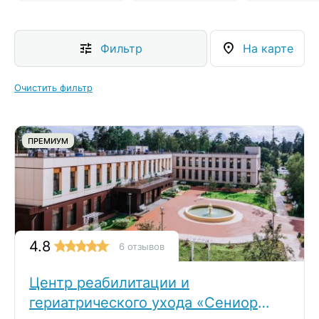
Фильтр
На карте
Очистить фильтр
ПРЕМИУМ
4.8
6 отзывов
Центр реабилитации и
гериатрического ухода «Сениор