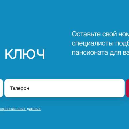
Оставьте свой но
специалисты под
 ключ
пансионата для в
персональных данных
.