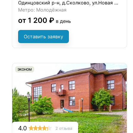
Одинцовский р-н, д.Сколково, ул.Новая д.52
Метро: Молодёжная
от 1 200 ₽
в день
Оставить заявку
ЭКОНОМ
4.0
2 отзыва