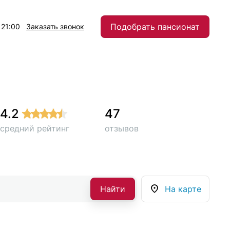
Подобрать пансионат
 21:00
Заказать звонок
4.2
47
средний рейтинг
отзывов
Найти
На карте