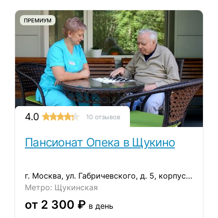
ПРЕМИУМ
4.0
10 отзывов
Пансионат Опека в Щукино
г. Москва, ул. Габричевского, д. 5, корпус 8
Метро: Щукинская
от 2 300 ₽
в день