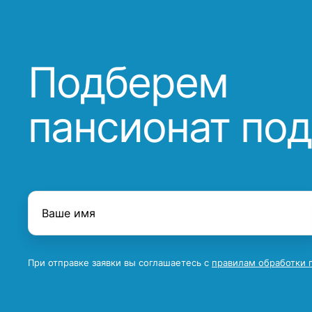
Подберем
пансионат под
При отправке заявки вы соглашаетесь с
правилам обработки 