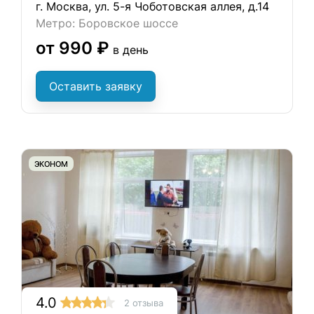
г. Москва, ул. 5-я Чоботовская аллея, д.14
Метро: Боровское шоссе
от 990 ₽
в день
Оставить заявку
ЭКОНОМ
4.0
2 отзыва