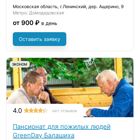
Московская область, г.Ленинский, дер. Ащерино, 9
Метро: Домодедовская
от 900 ₽
в день
Оставить заявку
ЭКОНОМ
4.0
нет отзывов
Пансионат для пожилых людей
GreenDay Балашиха