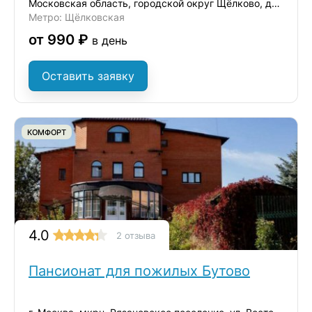
Московская область, городской округ Щёлково, дачный посёлок Загорянский,
Метро: Щёлковская
от 990 ₽
в день
Оставить заявку
КОМФОРТ
4.0
2 отзыва
Пансионат для пожилых Бутово