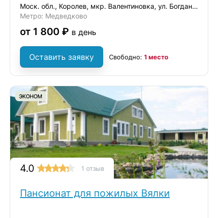
Моск. обл., Королев, мкр. Валентиновка, ул. Богдана Хмельницкого, 8/17
Метро: Медведково
от 1 800 ₽
в день
Оставить заявку
Свободно:
1 место
ЭКОНОМ
4.0
1 отзыв
Пансионат для пожилых Вялки