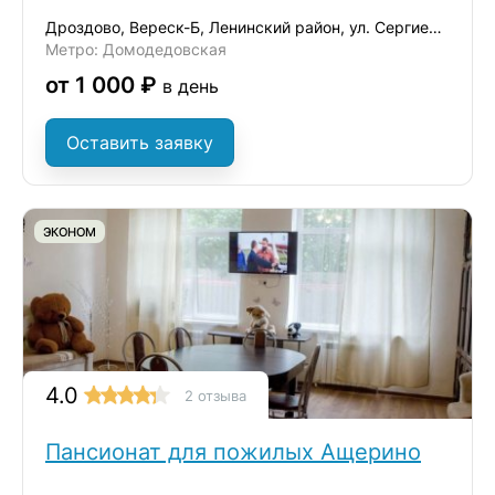
Дроздово, Вереск-Б, Ленинский район, ул. Сергиевская, д.17А
Метро: Домодедовская
от 1 000 ₽
в день
Оставить заявку
ЭКОНОМ
4.0
2 отзыва
Пансионат для пожилых Ащерино