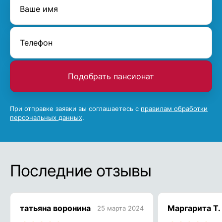
Подобрать пансионат
При отправке заявки вы соглашаетесь с
правилам обработки
персональных данных
.
Последние отзывы
татьяна воронина
Маргарита Т.
25 марта 2024