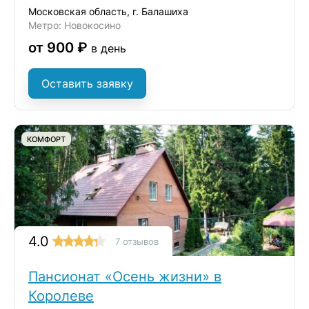
Московская область, г. Балашиха
Метро: Новокосино
от 900 ₽
в день
Оставить заявку
КОМФОРТ
4.0
7 отзывов
Пансионат «Осень жизни» в
Королеве