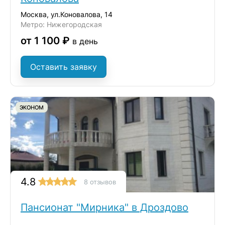
Москва, ул.Коновалова, 14
Метро: Нижегородская
от 1 100 ₽
в день
Оставить заявку
ЭКОНОМ
4.8
8 отзывов
Пансионат "Мирника" в Дроздово