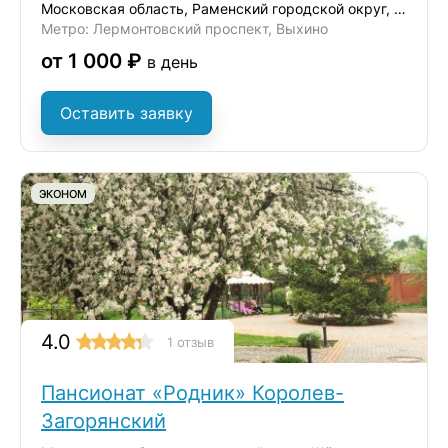
Московская область, Раменский городской округ, деревня Вялки
Метро: Лермонтовский проспект, Выхино
от 1 000 ₽
в день
Оставить заявку
ЭКОНОМ
4.0
1 отзыв
Пансионат «Родник» Королев-
Загорянский