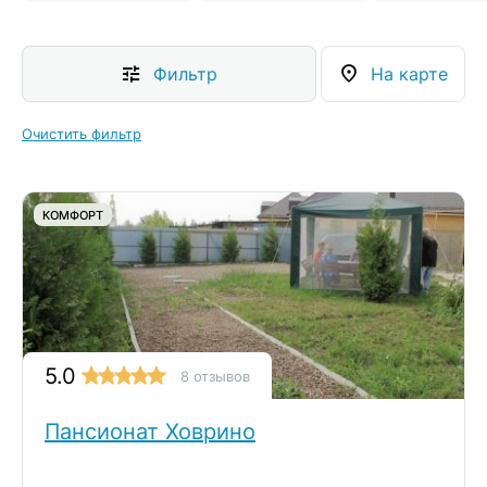
Фильтр
На карте
Очистить фильтр
КОМФОРТ
5.0
8 отзывов
Пансионат Ховрино