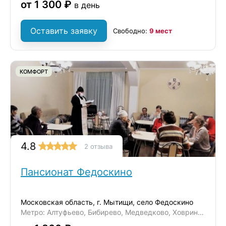
от 1 300 ₽
в день
Оставить заявку
Свободно:
9 мест
КОМФОРТ
4.8
2 отзыва
Пансионат Федоскино
Московская область, г. Мытищи, село Федоскино
Метро: Алтуфьево, Бибирево, Медведково, Ховрино, Отрадное