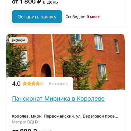
от 1 800 ₽
в день
Оставить заявку
Свободно:
9 мест
ЭКОНОМ
4.0
5 отзывов
Пансионат Мирника в Королеве
Королев, мкрн. Первомайский, ул. Береговой проезд, д.2
Метро: ВДНХ