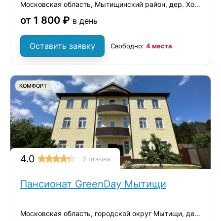
Московская область, Мытищинский район, дер. Ховрино
от 1 800 ₽
в день
Оставить заявку
Свободно:
4 места
КОМФОРТ
4.0
2 отзыва
Пансионат GreenDay Мытищи
Московская область, городской округ Мытищи, деревня Ульянково, ул. Окольная