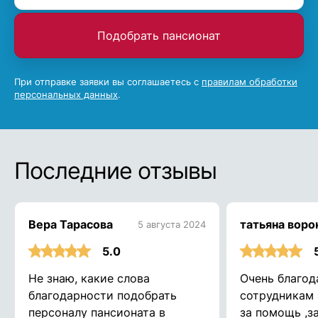
Подобрать пансионат
При отправке заявки вы соглашаетесь с
правилам обработки
персональных данных
.
Последние отзывы
Вера Тарасова
татьяна воро
5 августа 2024
5.0
Не знаю, какие слова
Очень благод
благодарности подобрать
сотрудникам 
персоналу пансионата в
за помощь ,з