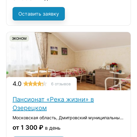
Оставить заявку
ЭКОНОМ
4.0
6 отзывов
Пансионат «Река жизни» в
Озерецком
Московская область, Дмитровский муниципальный округ, село Озерецкое, вл1с1
от 1 300 ₽
в день