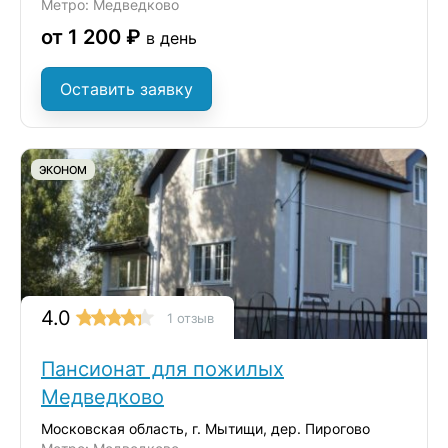
Метро: Медведково
от 1 200 ₽
в день
Оставить заявку
ЭКОНОМ
4.0
1 отзыв
Пансионат для пожилых
Медведково
Московская область, г. Мытищи, дер. Пирогово