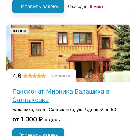
Оставить заявку
Свободно:
8 мест
ЭКОНОМ
4.6
5 отзывов
Пансионат Мирника Балашиха в
Салтыковке
Балашиха, мкрн. Салтыковка, ул. Рудневой, д. 50
от 1 000 ₽
в день
Оставить заявку