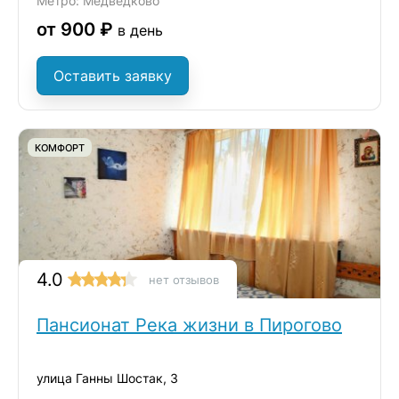
Метро: Медведково
от 900 ₽
в день
Оставить заявку
КОМФОРТ
4.0
нет отзывов
Пансионат Река жизни в Пирогово
улица Ганны Шостак, 3