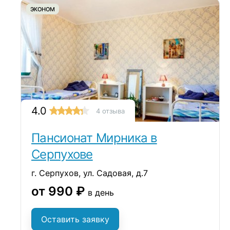
ЭКОНОМ
4.0
4 отзыва
Пансионат Мирника в
Серпухове
г. Серпухов, ул. Садовая, д.7
от 990 ₽
в день
Оставить заявку