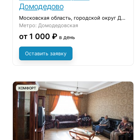
Домодедово
Московская область, городской округ Домодедово, село Ям, улица Школьная, 38
Метро: Домодедовская
от 1 000 ₽
в день
Оставить заявку
КОМФОРТ