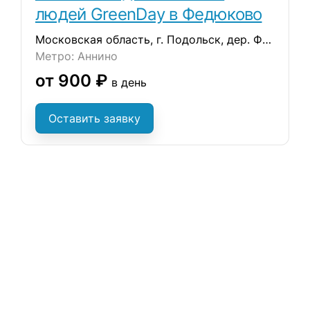
людей GreenDay в Федюково
Московская область, г. Подольск, дер. Федюково, ул. Зеленая
Метро: Аннино
от 900 ₽
в день
Оставить заявку