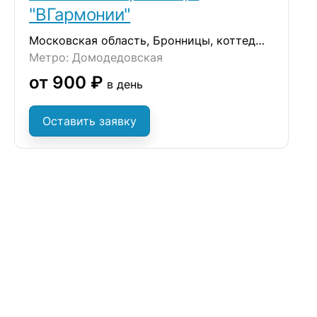
"ВГармонии"
Московская область, Бронницы, коттеджный посёлок Бронницы, 40
Метро: Домодедовская
от 900 ₽
в день
Оставить заявку