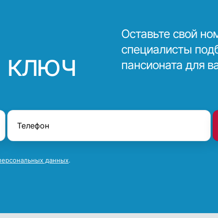
Оставьте свой но
специалисты под
 ключ
пансионата для в
персональных данных
.