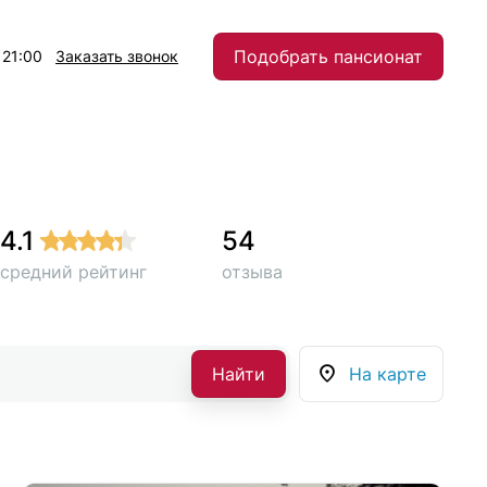
Подобрать пансионат
 21:00
Заказать звонок
4.1
54
средний рейтинг
отзыва
Найти
На карте