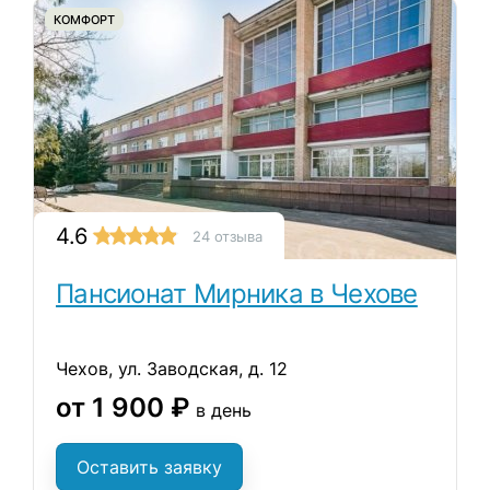
КОМФОРТ
4.6
24 отзыва
Пансионат Мирника в Чехове
Чехов, ул. Заводская, д. 12
от 1 900 ₽
в день
Оставить заявку