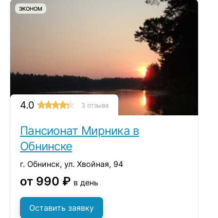
ЭКОНОМ
4.0
3 отзыва
Пансионат Мирника в
Обнинске
г. Обнинск, ул. Хвойная, 94
от 990 ₽
в день
Оставить заявку