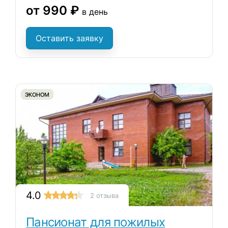
от 990 ₽
в день
Оставить заявку
ЭКОНОМ
4.0
2 отзыва
Пансионат для пожилых