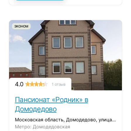
ЭКОНОМ
4.0
1 отзыв
Пансионат «Родник» в
Домодедово
Московская область, Домодедово, улица Троицкая, 38
Метро: Домодедовская