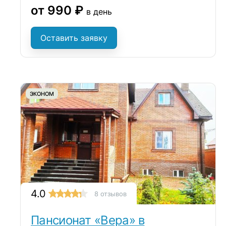
от 990 ₽
в день
Оставить заявку
ЭКОНОМ
4.0
8 отзывов
Пансионат «Вера» в