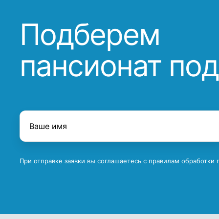
Подберем
пансионат под
При отправке заявки вы соглашаетесь с
правилам обработки 