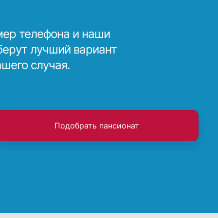
мер телефона и наши
берут лучший вариант
ашего случая.
Подобрать пансионат