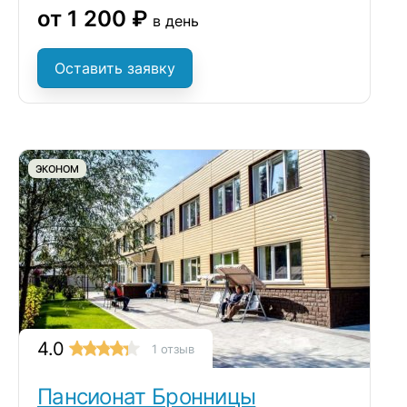
от 1 200 ₽
в день
Оставить заявку
ЭКОНОМ
4.0
1 отзыв
Пансионат Бронницы