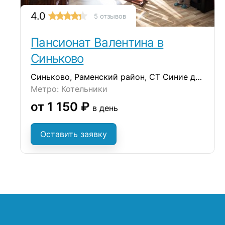
4.0
5 отзывов
Пансионат Валентина в
Синьково
Синьково, Раменский район, СТ Синие дали, д.15Л
Метро: Котельники
от 1 150 ₽
в день
Оставить заявку