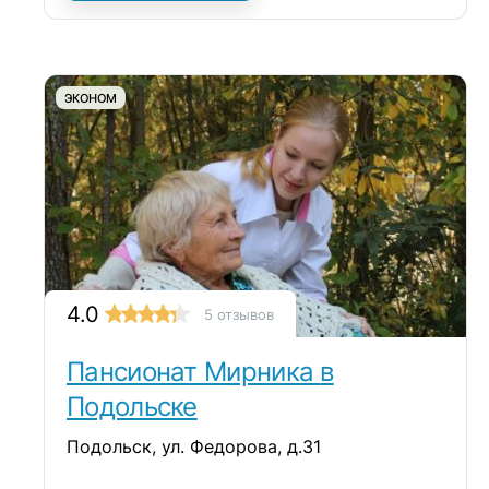
ЭКОНОМ
4.0
5 отзывов
Пансионат Мирника в
Подольске
Подольск, ул. Федорова, д.31