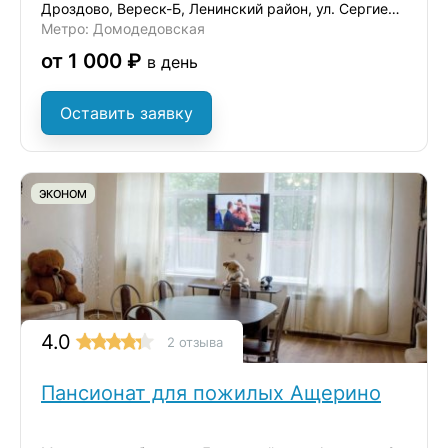
Дроздово, Вереск-Б, Ленинский район, ул. Сергиевская, д.17А
Метро: Домодедовская
от 1 000 ₽
в день
Оставить заявку
ЭКОНОМ
4.0
2 отзыва
Пансионат для пожилых Ащерино