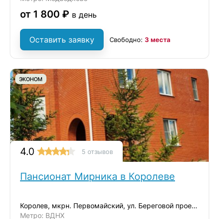
от 1 800 ₽
в день
Оставить заявку
Свободно:
3 места
ЭКОНОМ
4.0
5 отзывов
Пансионат Мирника в Королеве
Королев, мкрн. Первомайский, ул. Береговой проезд, д.2
Метро: ВДНХ