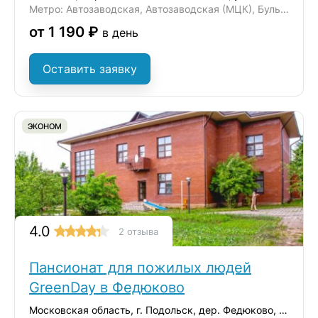
Метро: Автозаводская, Автозаводская (МЦК), Бульвар Дмитрия Донского
от 1 190 ₽
в день
Оставить заявку
ЭКОНОМ
4.0
2 отзыва
Пансионат для пожилых людей
GreenDay в Федюково
Московская область, г. Подольск, дер. Федюково, ул. Зеленая