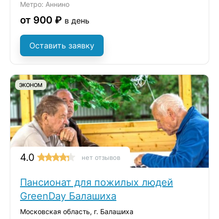
Метро: Аннино
от 900 ₽
в день
Оставить заявку
ЭКОНОМ
4.0
нет отзывов
Пансионат для пожилых людей
GreenDay Балашиха
Московская область, г. Балашиха