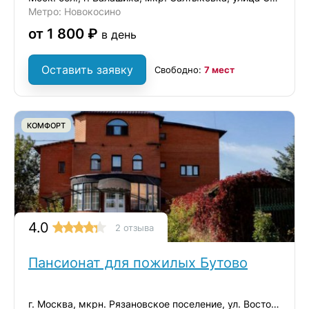
Метро: Новокосино
от 1 800 ₽
в день
Оставить заявку
Свободно:
7 мест
КОМФОРТ
4.0
2 отзыва
Пансионат для пожилых Бутово
г. Москва, мкрн. Рязановское поселение, ул. Восточная, д. 6