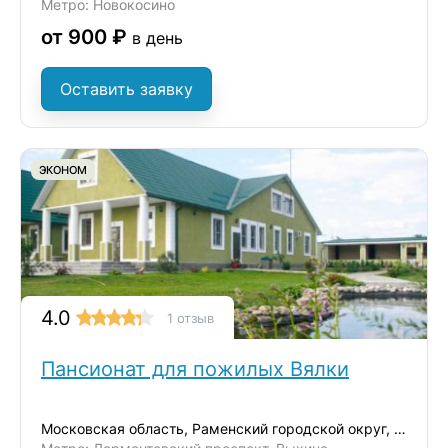
Метро: Новокосино
от 900 ₽
в день
Оставить заявку
ЭКОНОМ
4.0
1 отзыв
Пансионат для пожилых Вялки
Московская область, Раменский городской округ, деревня Вялки