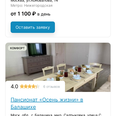
Москва, ул.Коновалова, 14
Метро: Нижегородская
от 1 100 ₽
в день
Оставить заявку
КОМФОРТ
4.0
6 отзывов
Пансионат «Осень жизни» в
Балашихе
Моск. обл., г. Балашиха, мкр. Салтыковка, улица Средняя, дом 5