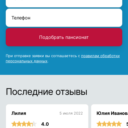
Подобрать пансионат
При отправке заявки вы соглашаетесь с
правилам обработки
персональных данных
.
Последние отзывы
Лилия
Юлия Иванов
5 июля 2022
4.0