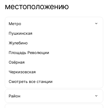
приземленнее 
местоположению
резорт отпра
родственнико
Метро
Пушкинская
Жулебино
Площадь Революции
Озёрная
Черкизовская
Смотреть все станции
Район