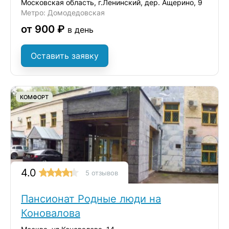
Московская область, г.Ленинский, дер. Ащерино, 9
Метро: Домодедовская
от 900 ₽
в день
Оставить заявку
КОМФОРТ
4.0
5 отзывов
Пансионат Родные люди на
Коновалова