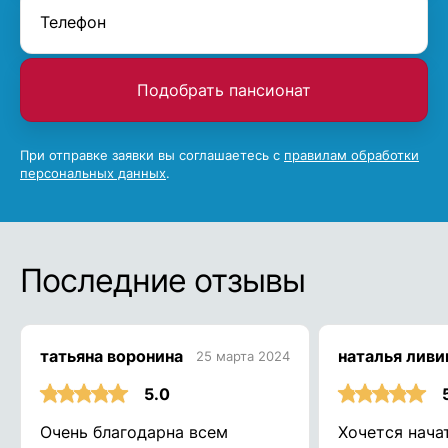
Подобрать пансионат
При отправке заявки вы соглашаетесь с
правилам обработки
персональных данных
.
Последние отзывы
татьяна воронина
наталья ливи
25 марта 2024
5.0
Очень благодарна всем
Хочется нача