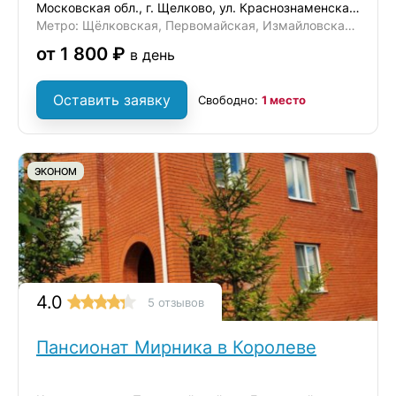
Московская обл., г. Щелково, ул. Краснознаменская 15/3
Метро: Щёлковская, Первомайская, Измайловская, Черкизовская
от 1 800 ₽
в день
Оставить заявку
Свободно:
1 место
ЭКОНОМ
4.0
5 отзывов
Пансионат Мирника в Королеве