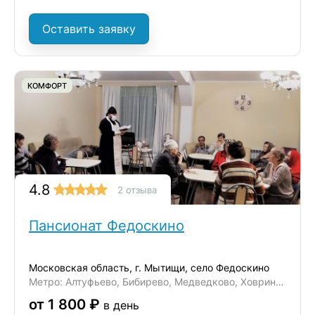
Оставить заявку
КОМФОРТ
4.8
2 отзыва
Пансионат Федоскино
Московская область, г. Мытищи, село Федоскино
Метро: Алтуфьево, Бибирево, Медведково, Ховрино, Отрадное
от 1 800 ₽
в день