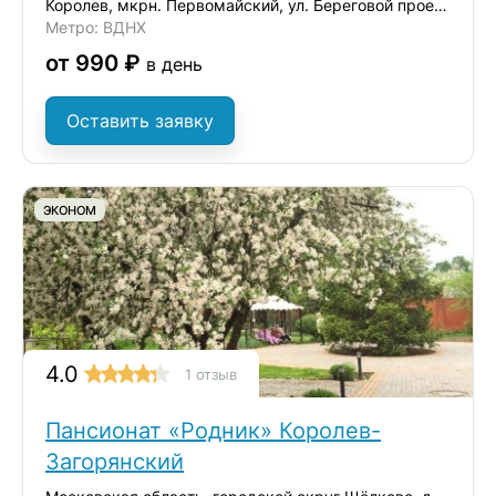
Королев, мкрн. Первомайский, ул. Береговой проезд, д.2
Метро: ВДНХ
от 990 ₽
в день
Оставить заявку
ЭКОНОМ
4.0
1 отзыв
Пансионат «Родник» Королев-
Загорянский