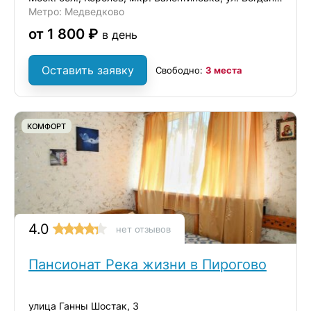
Метро: Медведково
от 1 800 ₽
в день
Оставить заявку
Свободно:
3 места
КОМФОРТ
4.0
нет отзывов
Пансионат Река жизни в Пирогово
улица Ганны Шостак, 3