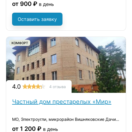
от 900 ₽
в день
Оставить заявку
КОМФОРТ
4.0
4 отзыва
Частный дом престарелых «Мир»
МО, Электроугли, микрорайон Вишняковские Дачи, ул. Советская, 10
от 1 200 ₽
в день