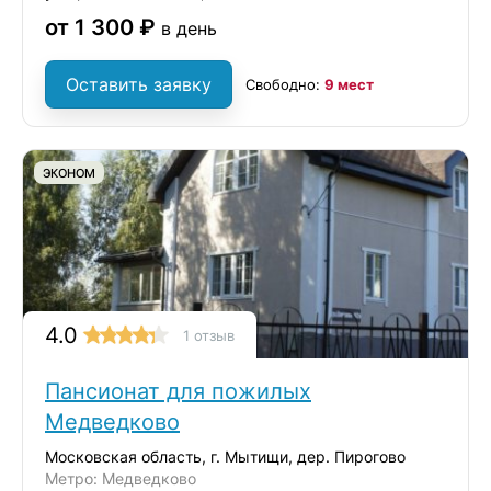
от 1 300 ₽
в день
Оставить заявку
Свободно:
9 мест
ЭКОНОМ
4.0
1 отзыв
Пансионат для пожилых
Медведково
Московская область, г. Мытищи, дер. Пирогово
Метро: Медведково