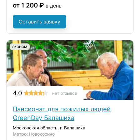
от 1 200 ₽
в день
Оставить заявку
ЭКОНОМ
4.0
нет отзывов
Пансионат для пожилых людей
GreenDay Балашиха
Московская область, г. Балашиха
Метро: Новокосино