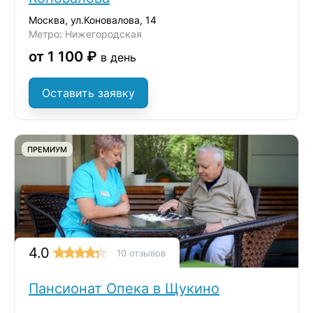
Москва, ул.Коновалова, 14
Метро: Нижегородская
от 1 100 ₽
в день
Оставить заявку
ПРЕМИУМ
4.0
10 отзывов
Пансионат Опека в Щукино