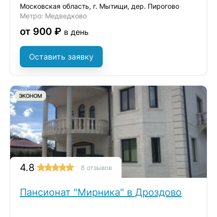
Московская область, г. Мытищи, дер. Пирогово
Метро: Медведково
от 900 ₽
в день
Оставить заявку
ЭКОНОМ
4.8
8 отзывов
Пансионат "Мирника" в Дроздово