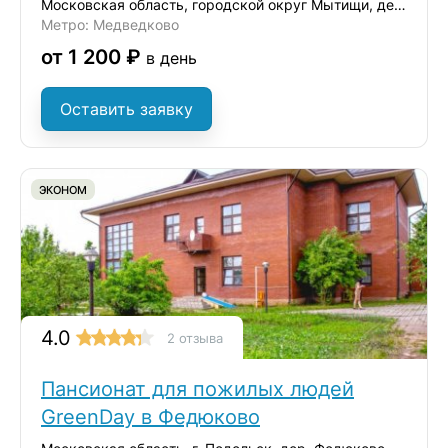
Московская область, городской округ Мытищи, деревня Ульянково, ул. Окольная
Метро: Медведково
от 1 200 ₽
в день
Оставить заявку
ЭКОНОМ
4.0
2 отзыва
Пансионат для пожилых людей
GreenDay в Федюково