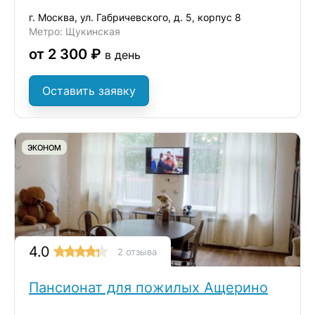
г. Москва, ул. Габричевского, д. 5, корпус 8
Метро: Щукинская
от 2 300 ₽
в день
Оставить заявку
ЭКОНОМ
4.0
2 отзыва
Пансионат для пожилых Ащерино