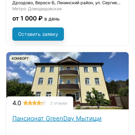
Дроздово, Вереск-Б, Ленинский район, ул. Сергиевская, д.17А
Метро: Домодедовская
от 1 000 ₽
в день
Оставить заявку
КОМФОРТ
4.0
2 отзыва
Пансионат GreenDay Мытищи