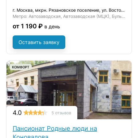
г. Москва, мкрн. Рязановское поселение, ул. Восточная, д. 6
Метро: Автозаводская, Автозаводская (МЦК), Бульвар Дмитрия Донского
от 1 190 ₽
в день
Оставить заявку
КОМФОРТ
4.0
5 отзывов
Пансионат Родные люди на
Коновалова