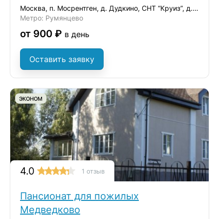
Москва, п. Мосрентген, д. Дудкино, СНТ “Круиз”, д.35
Метро: Румянцево
от 900 ₽
в день
Оставить заявку
ЭКОНОМ
4.0
1 отзыв
Пансионат для пожилых
Медведково