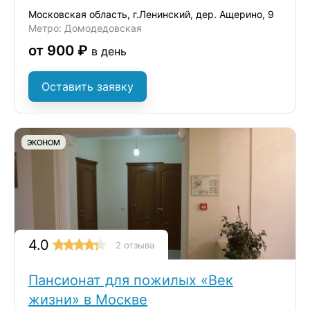
Московская область, г.Ленинский, дер. Ащерино, 9
Метро: Домодедовская
от 900 ₽
в день
Оставить заявку
ЭКОНОМ
4.0
2 отзыва
Пансионат для пожилых «Век
жизни» в Москве