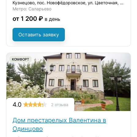
Кузнецово, пос. Новофёдоровское, ул. Цветочная, д.20
Метро: Саларьево
от 1 200 ₽
в день
Оставить заявку
КОМФОРТ
4.0
2 отзыва
Дом престарелых Валентина в
Одинцово