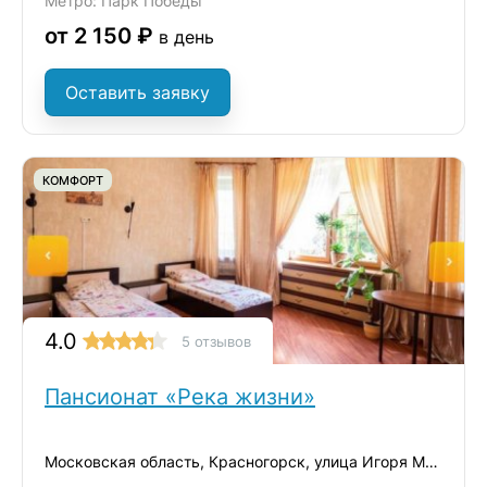
Метро: Парк Победы
от 2 150 ₽
в день
Оставить заявку
КОМФОРТ
4.0
5 отзывов
Пансионат «Река жизни»
Московская область, Красногорск, улица Игоря Мерлушкина, 1