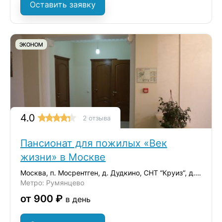
Оставить заявку
ЭКОНОМ
4.0
2 отзыва
Пансионат для пожилых «Век
жизни» в Москве
Москва, п. Мосрентген, д. Дудкино, СНТ “Круиз”, д.35
Метро: Румянцево
от 900 ₽
в день