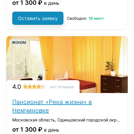
от 1 300 ₽
в день
Оставить заявку
Свободно:
10 мест
ЭКОНОМ
4.0
нет отзывов
Пансионат «Река жизни» в
Немчиновке
Московская область, Одинцовский городской округ, село Немчиновка, Ольховая улица, 18
от 1 300 ₽
в день