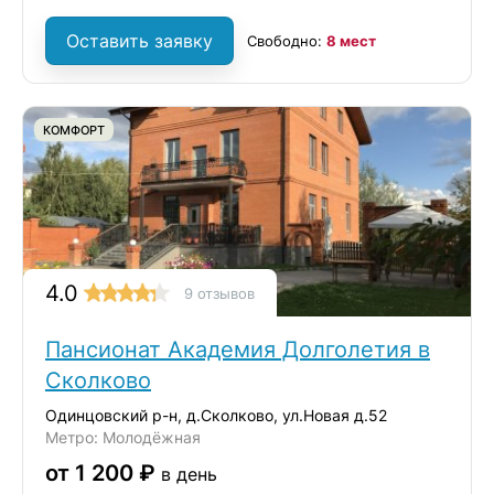
Оставить заявку
Свободно:
8 мест
КОМФОРТ
4.0
9 отзывов
Пансионат Академия Долголетия в
Сколково
Одинцовский р-н, д.Сколково, ул.Новая д.52
Метро: Молодёжная
от 1 200 ₽
в день