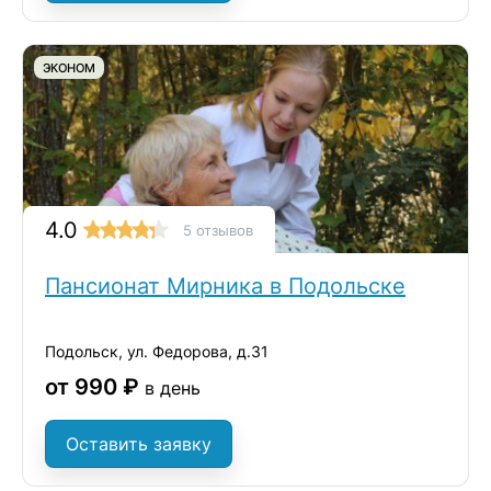
ЭКОНОМ
4.0
5 отзывов
Пансионат Мирника в Подольске
Подольск, ул. Федорова, д.31
от 990 ₽
в день
Оставить заявку