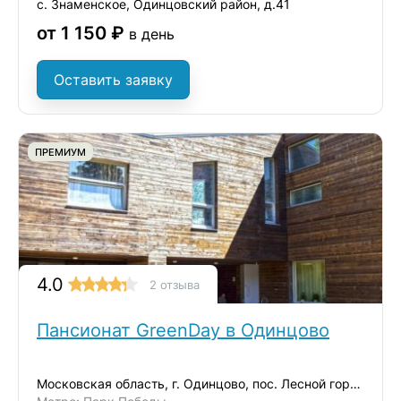
с. Знаменское, Одинцовский район, д.41
от 1 150 ₽
в день
Оставить заявку
ПРЕМИУМ
4.0
2 отзыва
Пансионат GreenDay в Одинцово
Московская область, г. Одинцово, пос. Лесной городок