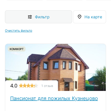
Фильтр
На карте
Очистить фильтр
КОМФОРТ
4.0
1 отзыв
Пансионат для пожилых Кузнецово