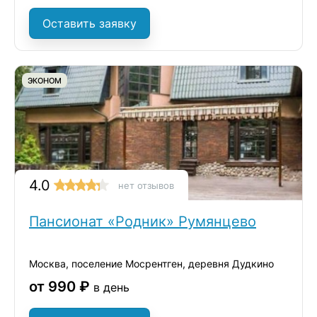
Оставить заявку
ЭКОНОМ
4.0
нет отзывов
Пансионат «Родник» Румянцево
Москва, поселение Мосрентген, деревня Дудкино
от 990 ₽
в день