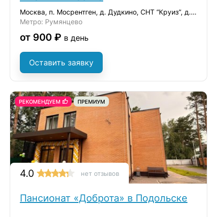
Москва, п. Мосрентген, д. Дудкино, СНТ “Круиз”, д.35
Метро: Румянцево
от 900 ₽
в день
Оставить заявку
РЕКОМЕНДУЕМ
ПРЕМИУМ
4.0
нет отзывов
Пансионат «Доброта» в Подольске