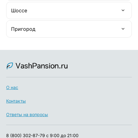
Шоссе
Пригород
О нас
Контакты
Ответы на вопросы
8 (800) 302-87-79
с 9:00 до 21:00