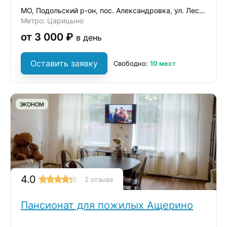
МО, Подольский р-он, пос. Александровка, ул. Лесная, д. 14/1
Метро: Царицыно
от 3 000 ₽
в день
Оставить заявку
Свободно:
10 мест
ЭКОНОМ
4.0
2 отзыва
Пансионат для пожилых Ащерино