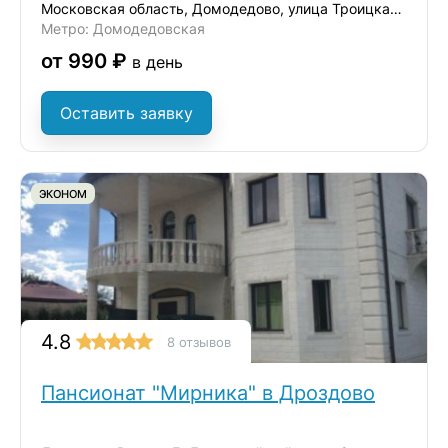
Московская область, Домодедово, улица Троицкая, 38
Метро: Домодедовская
от 990 ₽
в день
Оставить заявку
ЭКОНОМ
4.8
8 отзывов
Пансионат "Мирника" в Дроздово