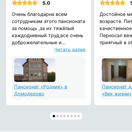
5.0
Очень благодарна всем
Достойное ме
сотрудникам этого пансионата
возрасте. Пи
за помощь ,за их тяжёлый
качественное
каждодневный труд,все очень
Перносал ве
доброжелательные и
приятный в о
душевные люди!дай Бог им
Читать далее
отзываются н
здоровья! Воронина Татьяна
Помещения ч
опрятные. Сп
Пансионат «Родник» в
Пансионат 
Домодедово
«Век жизни»