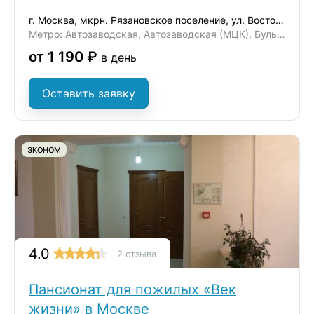
г. Москва, мкрн. Рязановское поселение, ул. Восточная, д. 6
Метро: Автозаводская, Автозаводская (МЦК), Бульвар Дмитрия Донского
от 1 190 ₽
в день
Оставить заявку
ЭКОНОМ
4.0
2 отзыва
Пансионат для пожилых «Век
жизни» в Москве