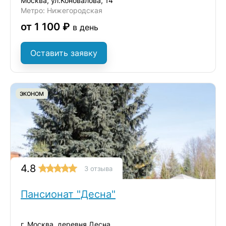
Москва, ул.Коновалова, 14
Метро: Нижегородская
от 1 100 ₽
в день
Оставить заявку
ЭКОНОМ
4.8
3 отзыва
Пансионат "Десна"
г. Москва, деревня Десна