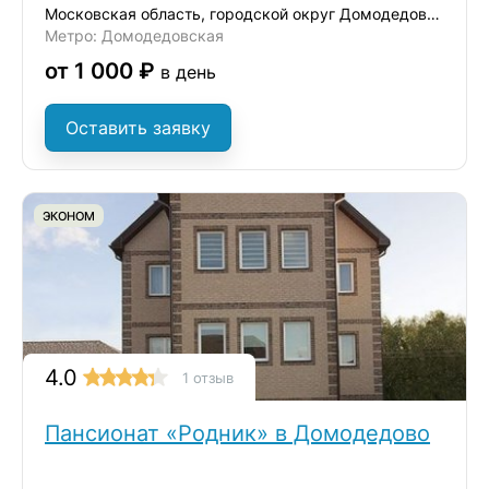
Московская область, городской округ Домодедово, село Ям, улица Школьная, 38
Метро: Домодедовская
от 1 000 ₽
в день
Оставить заявку
ЭКОНОМ
4.0
1 отзыв
Пансионат «Родник» в Домодедово