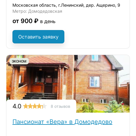
Московская область, г.Ленинский, дер. Ащерино, 9
Метро: Домодедовская
от 900 ₽
в день
Оставить заявку
ЭКОНОМ
4.0
8 отзывов
Пансионат «Вера» в Домодедово