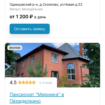
Одинцовский р-н, д.Сколково, ул.Новая д.52
Метро: Молодёжная
от 1 200 ₽
в день
Оставить заявку
ЭКОНОМ
4.5
4 отзыва
Пансионат "Мирника" в
Переделкино