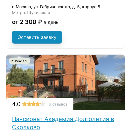
г. Москва, ул. Габричевского, д. 5, корпус 8
Метро: Щукинская
от 2 300 ₽
в день
Оставить заявку
КОМФОРТ
4.0
9 отзывов
Пансионат Академия Долголетия в
Сколково