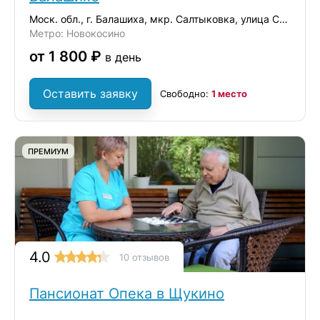
Моск. обл., г. Балашиха, мкр. Салтыковка, улица Средняя, дом 5
Метро: Новокосино
от 1 800 ₽
в день
Оставить заявку
Свободно:
1 место
ПРЕМИУМ
4.0
10 отзывов
Пансионат Опека в Щукино