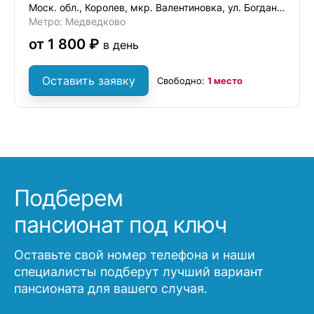
Моск. обл., Королев, мкр. Валентиновка, ул. Богдана Хмельницкого, 8/17
Метро: Медведково
от 1 800 ₽
в день
Оставить заявку
Свободно:
1 место
Подберем
пансионат под ключ
Оставьте свой номер телефона и наши
специалисты подберут лучший вариант
пансионата для вашего случая.