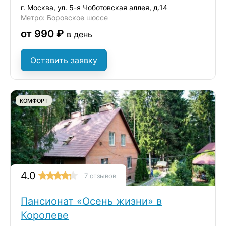
г. Москва, ул. 5-я Чоботовская аллея, д.14
Метро: Боровское шоссе
от 990 ₽
в день
Оставить заявку
КОМФОРТ
4.0
7 отзывов
Пансионат «Осень жизни» в
Королеве