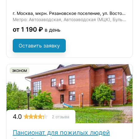
г. Москва, мкрн. Рязановское поселение, ул. Восточная, д. 6
Метро: Автозаводская, Автозаводская (МЦК), Бульвар Дмитрия Донского
от 1 190 ₽
в день
Оставить заявку
ЭКОНОМ
4.0
2 отзыва
Пансионат для пожилых людей