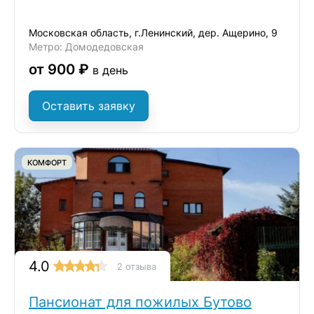
Московская область, г.Ленинский, дер. Ащерино, 9
Метро: Домодедовская
от 900 ₽
в день
Оставить заявку
КОМФОРТ
4.0
2 отзыва
Пансионат для пожилых Бутово