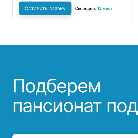
Оставить заявку
Свободно:
12 мест
Подберем
пансионат под