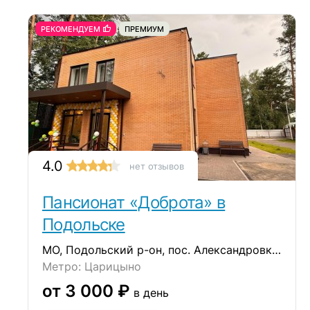
РЕКОМЕНДУЕМ
ПРЕМИУМ
4.0
нет отзывов
Пансионат «Доброта» в
Подольске
МО, Подольский р-он, пос. Александровка, ул. Лесная, д. 14/1
Метро: Царицыно
от 3 000 ₽
в день