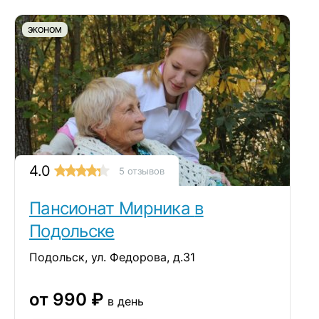
ЭКОНОМ
4.0
5 отзывов
Пансионат Мирника в
Подольске
Подольск, ул. Федорова, д.31
от 990 ₽
в день