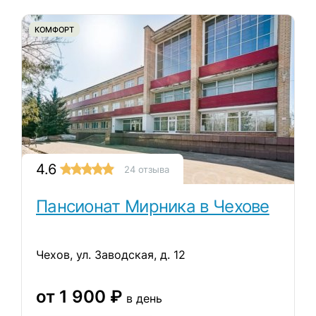
КОМФОРТ
4.6
24 отзыва
Пансионат Мирника в Чехове
Чехов, ул. Заводская, д. 12
от 1 900 ₽
в день