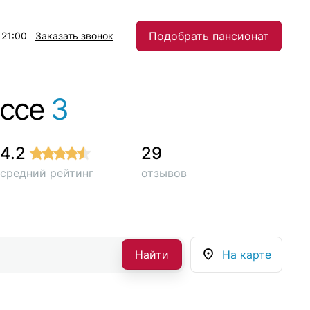
Подобрать пансионат
 21:00
Заказать звонок
оссе
3
4.2
29
средний рейтинг
отзывов
Найти
На карте