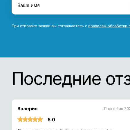
При отправке заявки вы соглашаетесь с
правилам обработки 
Последние от
Валерия
11 октября 20
5.0