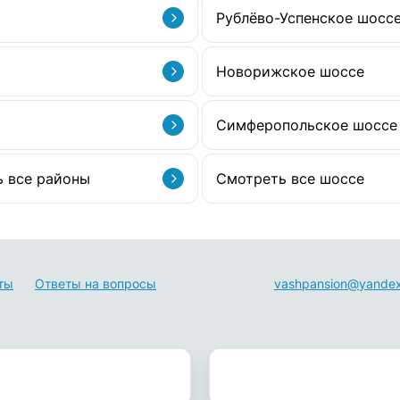
Рублёво-Успенское шосс
Новорижское шоссе
Симферопольское шоссе
 все районы
Смотреть все шоссе
ты
Ответы на вопросы
vashpansion@yandex