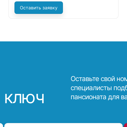
Оставить заявку
Оставьте свой но
специалисты под
 ключ
пансионата для в