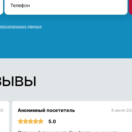
персональных данных
.
зывы
Анонимный посетитель
22
6 июля 20
5.0