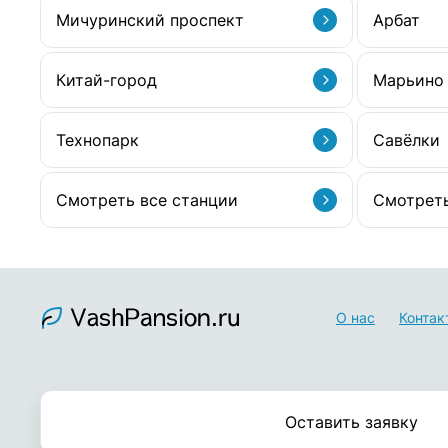
Мичуринский проспект
Арбат
Китай-город
Марьино
Технопарк
Савёлки
Смотреть все станции
Смотреть
О нас
Контак
Оставить заявку