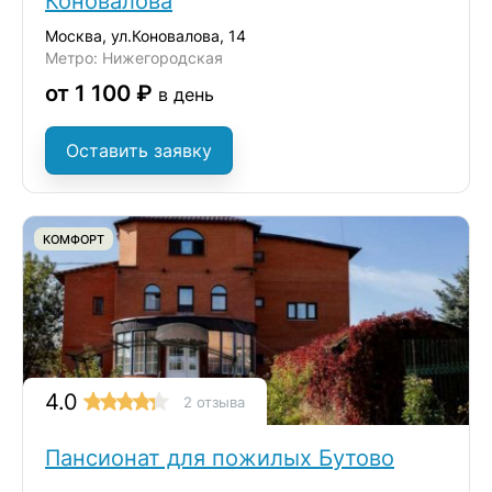
Коновалова
Москва, ул.Коновалова, 14
Метро: Нижегородская
от 1 100 ₽
в день
Оставить заявку
КОМФОРТ
4.0
2 отзыва
Пансионат для пожилых Бутово