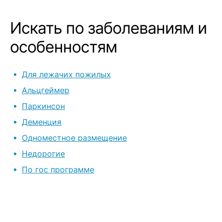
Искать по заболеваниям и
особенностям
Для лежачих пожилых
Альцгеймер
Паркинсон
Деменция
Одноместное размещение
Недорогие
По гос программе