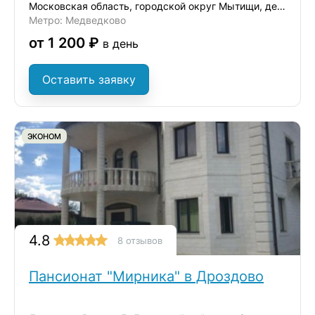
Московская область, городской округ Мытищи, деревня Ульянково, ул. Окольная
Метро: Медведково
от 1 200 ₽
в день
Оставить заявку
ЭКОНОМ
4.8
8 отзывов
Пансионат "Мирника" в Дроздово