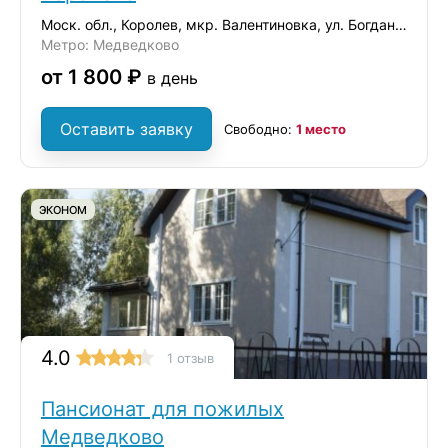
Моск. обл., Королев, мкр. Валентиновка, ул. Богдана Хмельницкого, 8/17
Метро: Медведково
от 1 800 ₽
в день
Оставить заявку
Свободно:
1 место
ЭКОНОМ
4.0
1 отзыв
Пансионат для пожилых
Медведково