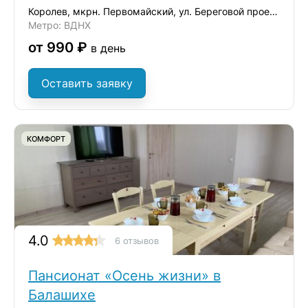
Королев, мкрн. Первомайский, ул. Береговой проезд, д.2
Метро: ВДНХ
от 990 ₽
в день
Оставить заявку
КОМФОРТ
4.0
6 отзывов
Пансионат «Осень жизни» в
Балашихе