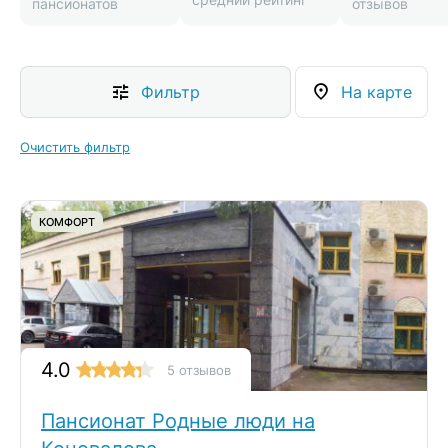
пансионатов
отзывов
Фильтр
На карте
Очистить фильтр
КОМФОРТ
4.0
5 отзывов
Пансионат Родные люди на