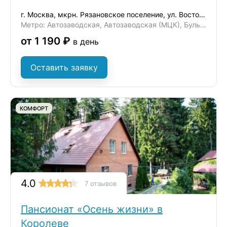
г. Москва, мкрн. Рязановское поселение, ул. Восточная, д. 6
Метро: Автозаводская, Автозаводская (МЦК), Бульвар Дмитрия Донского
от 1 190 ₽
в день
Оставить заявку
КОМФОРТ
4.0
7 отзывов
Пансионат «Осень жизни» в
Королеве