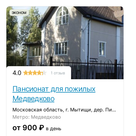
ЭКОНОМ
4.0
1 отзыв
Пансионат для пожилых
Медведково
Московская область, г. Мытищи, дер. Пирогово
Метро: Медведково
от 900 ₽
в день