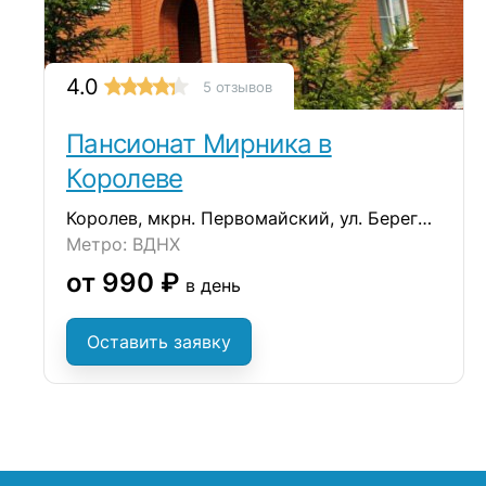
4.0
5 отзывов
Пансионат Мирника в
Королеве
Королев, мкрн. Первомайский, ул. Береговой проезд, д.2
Метро: ВДНХ
от 990 ₽
в день
Оставить заявку