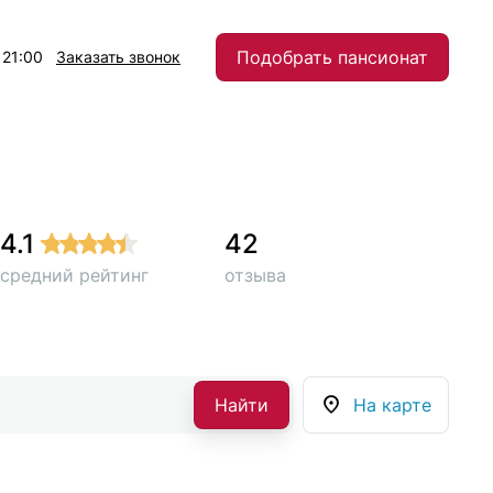
Подобрать пансионат
 21:00
Заказать звонок
4.1
42
средний рейтинг
отзыва
Найти
На карте