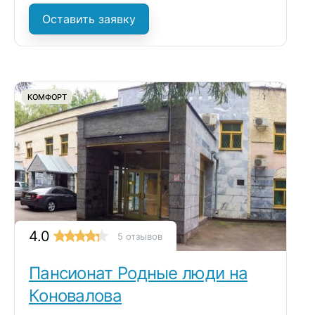
Оставить заявку
КОМФОРТ
4.0
5 отзывов
Пансионат Родные люди на
Коновалова