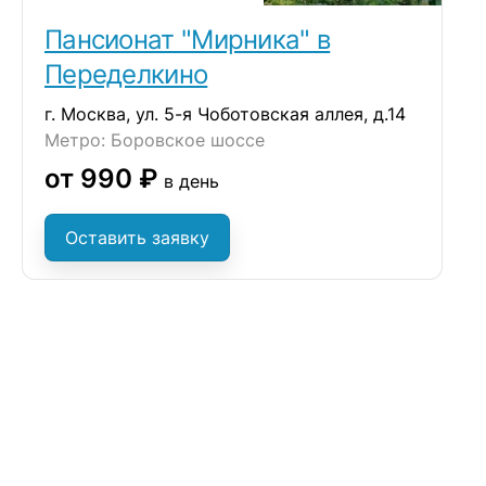
Пансионат "Мирника" в
Переделкино
г. Москва, ул. 5-я Чоботовская аллея, д.14
Метро: Боровское шоссе
от 990 ₽
в день
Оставить заявку