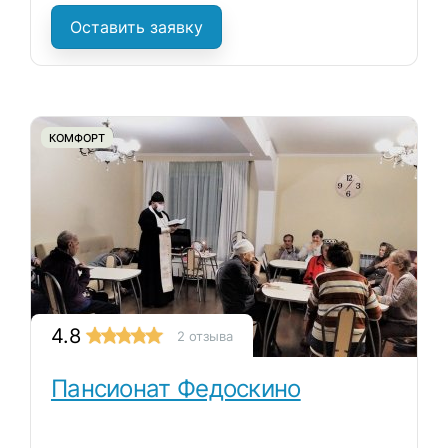
Оставить заявку
КОМФОРТ
4.8
2 отзыва
Пансионат Федоскино