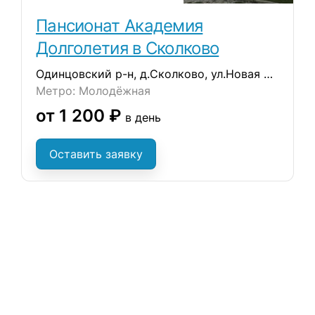
Пансионат Академия
Долголетия в Сколково
Одинцовский р-н, д.Сколково, ул.Новая д.52
Метро: Молодёжная
от 1 200 ₽
в день
Оставить заявку