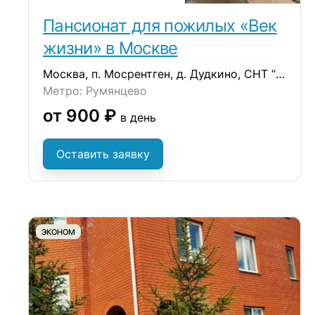
Пансионат для пожилых «Век
жизни» в Москве
Москва, п. Мосрентген, д. Дудкино, СНТ “Круиз”, д.35
Метро: Румянцево
от 900 ₽
в день
Оставить заявку
ЭКОНОМ