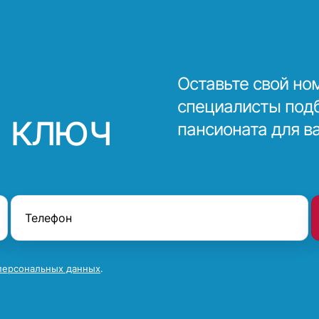
Оставьте свой но
специалисты под
 ключ
пансионата для в
персональных данных
.