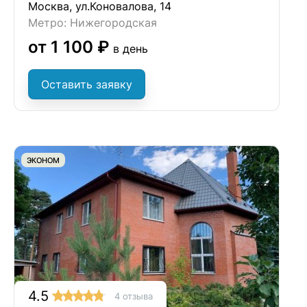
Москва, ул.Коновалова, 14
Метро: Нижегородская
от 1 100 ₽
в день
Оставить заявку
ЭКОНОМ
4.5
4 отзыва