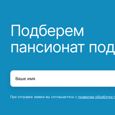
Подберем
пансионат под
При отправке заявки вы соглашаетесь с
правилам обработки 