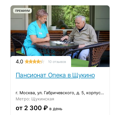
ПРЕМИУМ
4.0
10 отзывов
Пансионат Опека в Щукино
г. Москва, ул. Габричевского, д. 5, корпус 8
Метро: Щукинская
от 2 300 ₽
в день