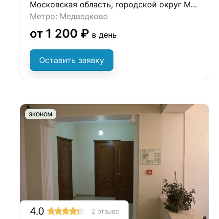
Московская область, городской округ Мытищи, деревня Ульянково, ул. Окольная
Метро: Медведково
от 1 200 ₽
в день
Оставить заявку
ЭКОНОМ
4.0
2 отзыва