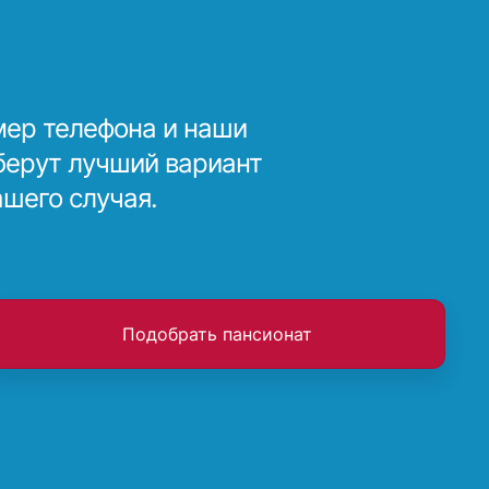
мер телефона и наши
берут лучший вариант
ашего случая.
Подобрать пансионат