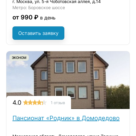
г. Москва, ул. 5-я Чоботовская аллея, д.14
Метро: Боровское шоссе
от 990 ₽
в день
Оставить заявку
ЭКОНОМ
4.0
1 отзыв
Пансионат «Родник» в Домодедово