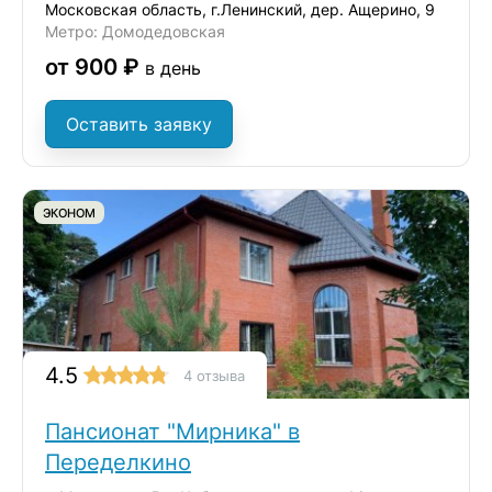
Московская область, г.Ленинский, дер. Ащерино, 9
Метро: Домодедовская
от 900 ₽
в день
Оставить заявку
ЭКОНОМ
4.5
4 отзыва
Пансионат "Мирника" в
Переделкино