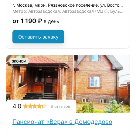
г. Москва, мкрн. Рязановское поселение, ул. Восточная, д. 6
Метро: Автозаводская, Автозаводская (МЦК), Бульвар Дмитрия Донского
от 1 190 ₽
в день
Оставить заявку
ЭКОНОМ
4.0
8 отзывов
Пансионат «Вера» в Домодедово