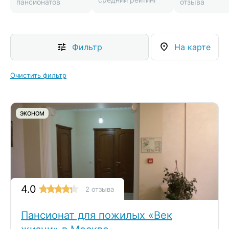
пансионатов
отзыва
Фильтр
На карте
Очистить фильтр
ЭКОНОМ
4.0
2 отзыва
Пансионат для пожилых «Век