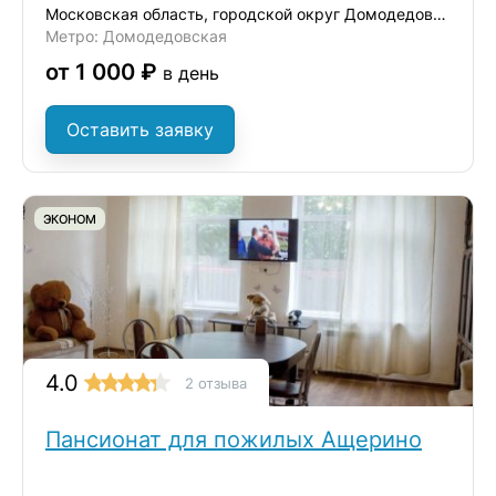
Московская область, городской округ Домодедово, село Ям, улица Школьная, 38
Метро: Домодедовская
от 1 000 ₽
в день
Оставить заявку
ЭКОНОМ
4.0
2 отзыва
Пансионат для пожилых Ащерино