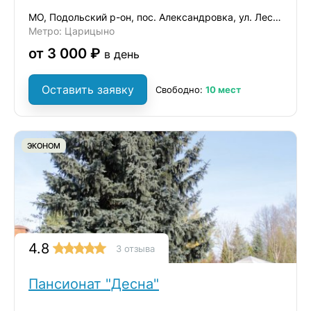
МО, Подольский р-он, пос. Александровка, ул. Лесная, д. 14/1
Метро: Царицыно
от 3 000 ₽
в день
Оставить заявку
Свободно:
10 мест
ЭКОНОМ
4.8
3 отзыва
Пансионат "Десна"