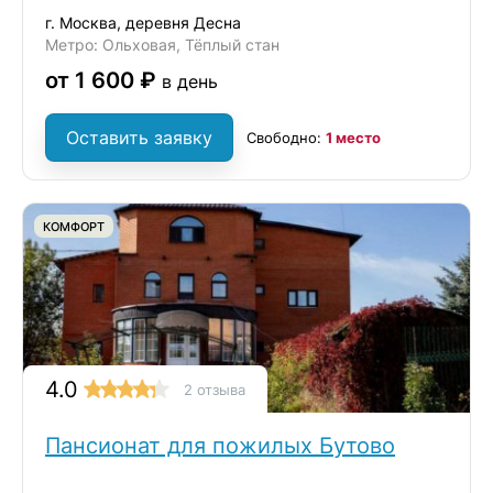
г. Москва, деревня Десна
Метро: Ольховая, Тёплый стан
от 1 600 ₽
в день
Оставить заявку
Свободно:
1 место
КОМФОРТ
4.0
2 отзыва
Пансионат для пожилых Бутово