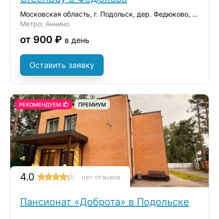
Московская область, г. Подольск, дер. Федюково, ул. Зеленая
Метро: Аннино
от 900 ₽
в день
Оставить заявку
РЕКОМЕНДУЕМ
ПРЕМИУМ
4.0
нет отзывов
Пансионат «Доброта» в Подольске