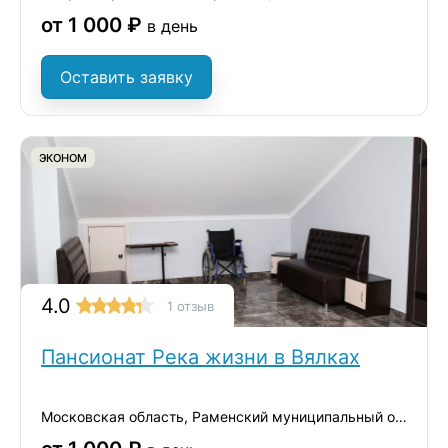
от 1 000 ₽
в день
Оставить заявку
ЭКОНОМ
4.0
1 отзыв
Пансионат Река жизни в Вялках
Московская область, Раменский муниципальный округ, деревня Вялки, 1-я Железнодорожная улица, 42