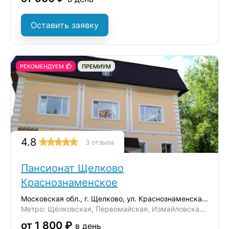
Оставить заявку
РЕКОМЕНДУЕМ
ПРЕМИУМ
4.8
3 отзыва
Пансионат Щелково
Краснознаменское
Московская обл., г. Щелково, ул. Краснознаменская 15/3
Метро: Щёлковская, Первомайская, Измайловская, Черкизовская
от 1 800 ₽
в день