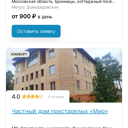
Московская область, Бронницы, коттеджный посёлок Бронницы, 40
Метро: Домодедовская
от 900 ₽
в день
Оставить заявку
КОМФОРТ
4.0
4 отзыва
Частный дом престарелых «Мир»