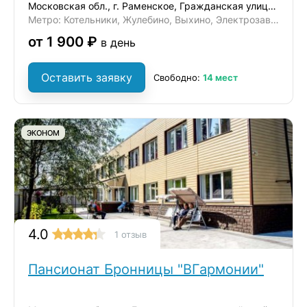
Московская обл., г. Раменское, Гражданская улица, 47
Метро: Котельники, Жулебино, Выхино, Электрозаводская, Комсомольская
от 1 900 ₽
в день
Оставить заявку
Свободно:
14 мест
ЭКОНОМ
4.0
1 отзыв
Пансионат Бронницы "ВГармонии"