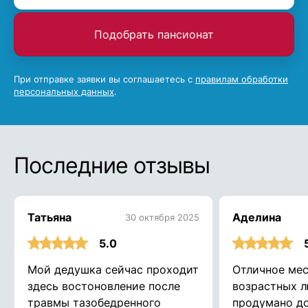
Подобрать пансионат
При отправке заявки вы соглашаетесь с
правилам обработки
персональных данных
.
Последние отзывы
Татьяна
Аделина
30 октября 2025
5.0
Мой дедушка сейчас проходит
Отличное мес
здесь востоновление после
возрастных л
травмы тазобедренного
продумано до