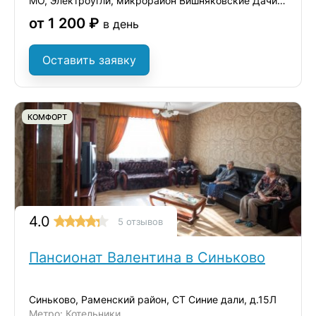
МО, Электроугли, микрорайон Вишняковские Дачи, ул. Советская, 10
от 1 200 ₽
в день
Оставить заявку
КОМФОРТ
4.0
5 отзывов
Пансионат Валентина в Синьково
Синьково, Раменский район, СТ Синие дали, д.15Л
Метро: Котельники