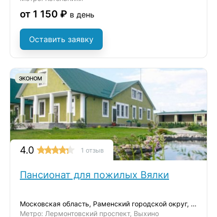
от 1 150 ₽
в день
Оставить заявку
ЭКОНОМ
4.0
1 отзыв
Пансионат для пожилых Вялки
Московская область, Раменский городской округ, деревня Вялки
Метро: Лермонтовский проспект, Выхино