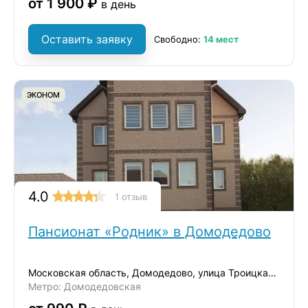
от 1 900 ₽
в день
Оставить заявку
Свободно:
14 мест
ЭКОНОМ
4.0
1 отзыв
Пансионат «Родник» в Домодедово
Московская область, Домодедово, улица Троицкая, 38
Метро: Домодедовская