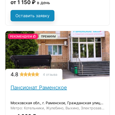
от 1 150 ₽
в день
Оставить заявку
РЕКОМЕНДУЕМ
ПРЕМИУМ
4.8
4 отзыва
Пансионат Раменское
Московская обл., г. Раменское, Гражданская улица, 47
Метро: Котельники, Жулебино, Выхино, Электрозаводская, Комсомольская