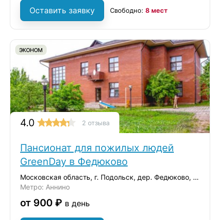
Оставить заявку
Свободно:
8 мест
ЭКОНОМ
4.0
2 отзыва
Пансионат для пожилых людей
GreenDay в Федюково
Московская область, г. Подольск, дер. Федюково, ул. Зеленая
Метро: Аннино
от 900 ₽
в день