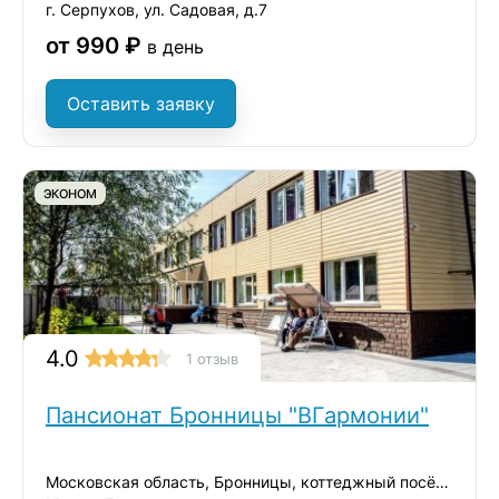
г. Серпухов, ул. Садовая, д.7
от 990 ₽
в день
Оставить заявку
ЭКОНОМ
4.0
1 отзыв
Пансионат Бронницы "ВГармонии"
Московская область, Бронницы, коттеджный посёлок Бронницы, 40