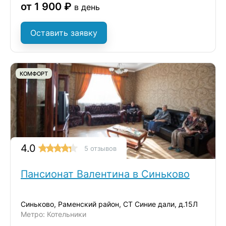
от 1 900 ₽
в день
Оставить заявку
КОМФОРТ
4.0
5 отзывов
Пансионат Валентина в Синьково
Синьково, Раменский район, СТ Синие дали, д.15Л
Метро: Котельники