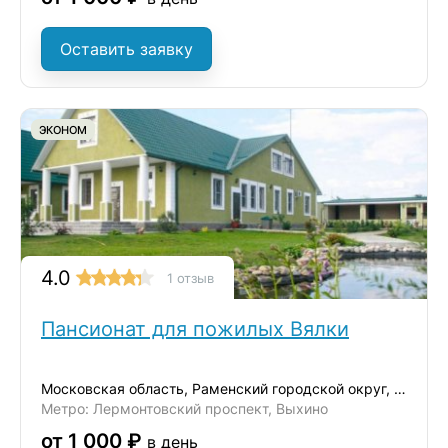
Оставить заявку
ЭКОНОМ
4.0
1 отзыв
Пансионат для пожилых Вялки
Московская область, Раменский городской округ, деревня Вялки
Метро: Лермонтовский проспект, Выхино
от 1 000 ₽
в день