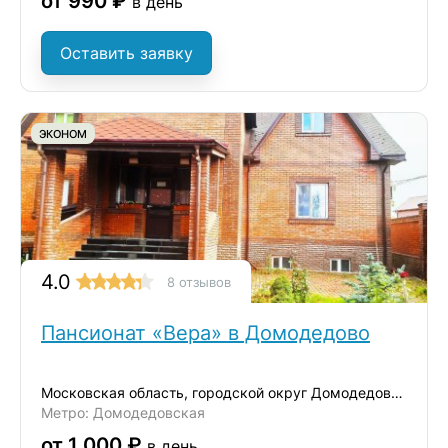
от 990 ₽
в день
Оставить заявку
ЭКОНОМ
4.0
8 отзывов
Пансионат «Вера» в Домодедово
Московская область, городской округ Домодедово, село Ям, улица Школьная, 38
Метро: Домодедовская
от 1 000 ₽
в день