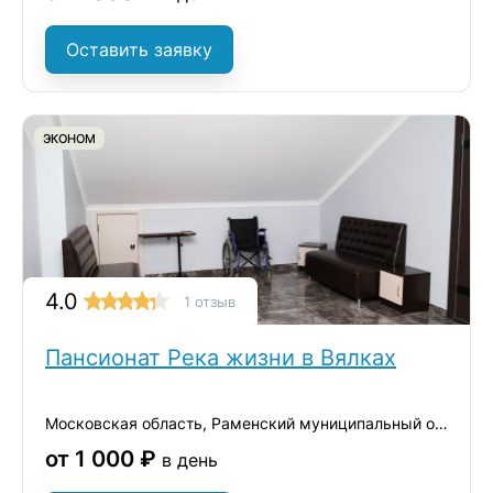
Оставить заявку
ЭКОНОМ
4.0
1 отзыв
Пансионат Река жизни в Вялках
Московская область, Раменский муниципальный округ, деревня Вялки, 1-я Железнодорожная улица, 42
от 1 000 ₽
в день