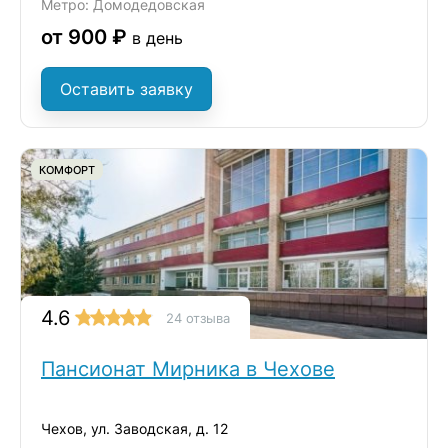
Метро: Домодедовская
от 900 ₽
в день
Оставить заявку
КОМФОРТ
4.6
24 отзыва
Пансионат Мирника в Чехове
Чехов, ул. Заводская, д. 12