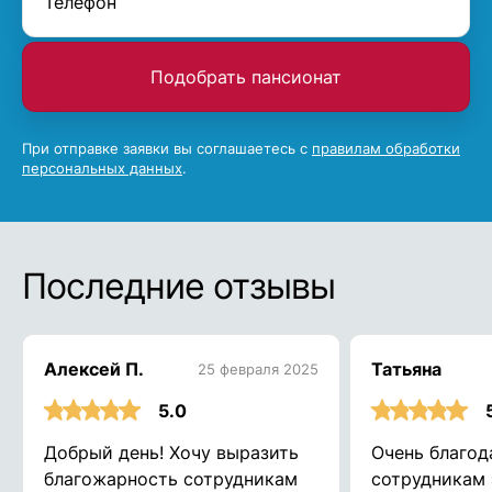
Подобрать пансионат
При отправке заявки вы соглашаетесь с
правилам обработки
персональных данных
.
Последние отзывы
Алексей П.
Татьяна
25 февраля 2025
5.0
Добрый день! Хочу выразить
Очень благод
благожарность сотрудникам
сотрудникам 