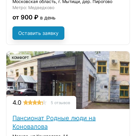
Московская область, г. Мытищи, дер. Пирогово
Метро: Медведково
от 900 ₽
в день
Оставить заявку
КОМФОРТ
4.0
5 отзывов
Пансионат Родные люди на
Коновалова