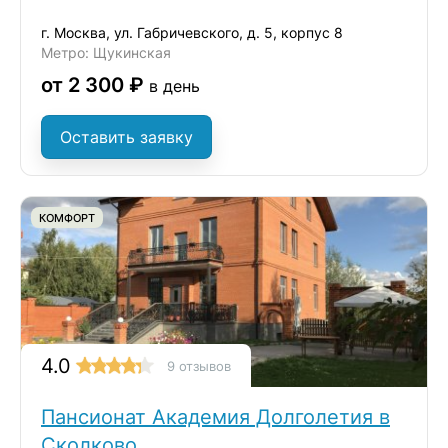
г. Москва, ул. Габричевского, д. 5, корпус 8
Метро: Щукинская
от 2 300 ₽
в день
Оставить заявку
КОМФОРТ
4.0
9 отзывов
Пансионат Академия Долголетия в
Сколково