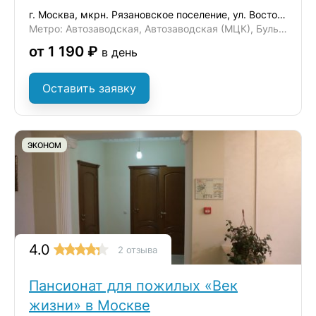
г. Москва, мкрн. Рязановское поселение, ул. Восточная, д. 6
Метро: Автозаводская, Автозаводская (МЦК), Бульвар Дмитрия Донского
от 1 190 ₽
в день
Оставить заявку
ЭКОНОМ
4.0
2 отзыва
Пансионат для пожилых «Век
жизни» в Москве