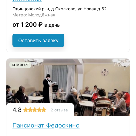
Одинцовский р-н, д.Сколково, ул.Новая д.52
Метро: Молодёжная
от 1 200 ₽
в день
Оставить заявку
КОМФОРТ
4.8
2 отзыва
Пансионат Федоскино