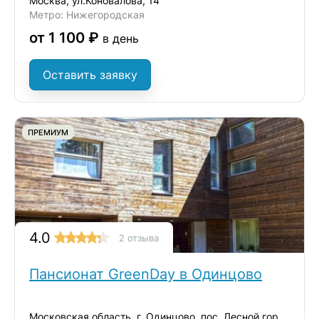
Москва, ул.Коновалова, 14
Метро: Нижегородская
от 1 100 ₽
в день
Оставить заявку
ПРЕМИУМ
4.0
2 отзыва
Пансионат GreenDay в Одинцово
Московская область, г. Одинцово, пос. Лесной городок