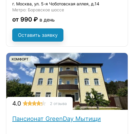
г. Москва, ул. 5-я Чоботовская аллея, д.14
Метро: Боровское шоссе
от 990 ₽
в день
Оставить заявку
КОМФОРТ
4.0
2 отзыва
Пансионат GreenDay Мытищи