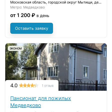
Московская область, городской округ Мытищи, деревня Ульянково, ул. Окольная
Метро: Медведково
от 1 200 ₽
в день
Оставить заявку
ЭКОНОМ
4.0
1 отзыв
Пансионат для пожилых
Медведково